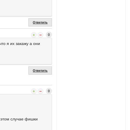
Ответить
0
то я их закажу а они
Ответить
0
в этом случае фишки