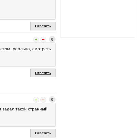
Ответить
0
етом, реально, смотреть
Ответить
0
 я задал такой странный
Ответить