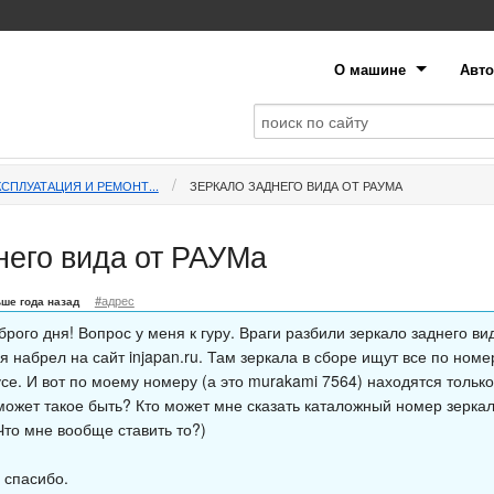
О машине
Авто
СПЛУАТАЦИЯ И РЕМОНТ...
ЗЕРКАЛО ЗАДНЕГО ВИДА ОТ РАУМА
него вида от РАУМа
#адрес
ше года назад
рого дня! Вопрос у меня к гуру. Враги разбили зеркало заднего ви
я набрел на сайт injapan.ru. Там зеркала в сборе ищут все по номе
се. И вот по моему номеру (а это murakami 7564) находятся тольк
может такое быть? Кто может мне сказать каталожный номер зеркал
Что мне вообще ставить то?)
 спасибо.