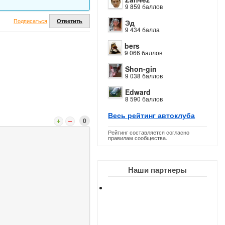
9 859 баллов
Подписаться
Ответить
Эд
9 434 балла
bers
9 066 баллов
Shon-gin
9 038 баллов
Edward
8 590 баллов
Весь рейтинг автоклуба
0
Рейтинг составляется согласно
правилам сообщества.
Наши партнеры