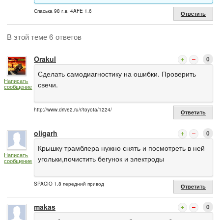
Спаська 98 г.в. 4AFE 1.6
Ответить
В этой теме 6 ответов
Orakul
0
Сделать самодиагностику на ошибки. Проверить
Написать
свечи.
сообщение
http://www.drive2.ru/r/toyota/1224/
Ответить
oligarh
0
Крышку трамблера нужно снять и посмотреть в ней
Написать
угольки,почистить бегунок и электроды
сообщение
SPACIO 1.8 передний привод
Ответить
makas
0