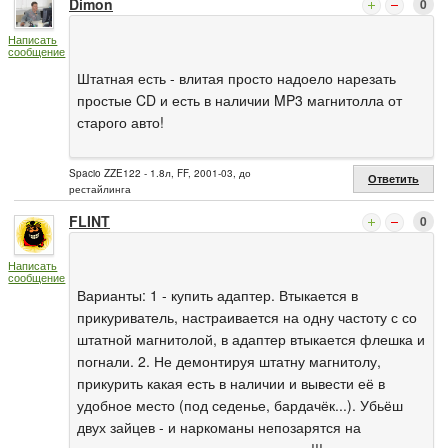
Dimon
0
Написать
сообщение
Штатная есть - влитая просто надоело нарезать
простые CD и есть в наличии MP3 магнитолла от
старого авто!
Spacio ZZE122 - 1.8л, FF, 2001-03, до
Ответить
рестайлинга
FLINT
0
Написать
сообщение
Варианты: 1 - купить адаптер. Втыкается в
прикуриватель, настраивается на одну частоту с со
штатной магнитолой, в адаптер втыкается флешка и
погнали. 2. Не демонтируя штатну магнитолу,
прикурить какая есть в наличии и вывести её в
удобное место (под седенье, бардачёк...). Убьёш
двух зайцев - и наркоманы непозарятся на