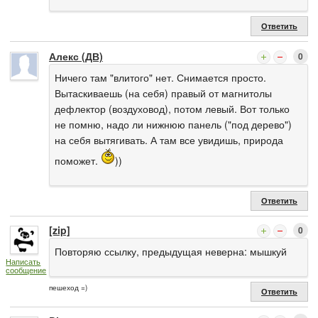
Ответить
Алекс (ДВ)
0
Ничего там "влитого" нет. Снимается просто.
Вытаскиваешь (на себя) правый от магнитолы
дефлектор (воздуховод), потом левый. Вот только
не помню, надо ли нижнюю панель ("под дерево")
на себя вытягивать. А там все увидишь, природа
поможет.
))
Ответить
[zip]
0
Повторяю ссылку, предыдущая неверна: мышкуй
Написать
сообщение
пешеход =)
Ответить