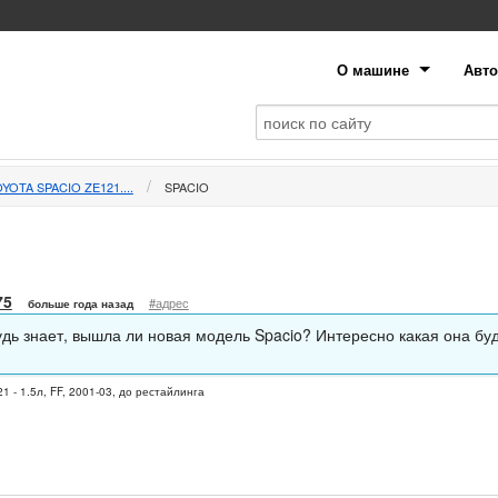
О машине
Авто
YOTA SPACIO ZE121....
SPACIO
75
#адрес
больше года назад
удь знает, вышла ли новая модель Spacio? Интересно какая она буд
1 - 1.5л, FF, 2001-03, до рестайлинга