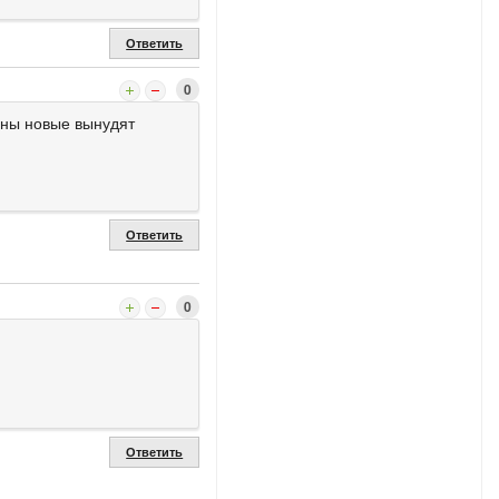
Ответить
0
ины новые вынудят
Ответить
0
Ответить