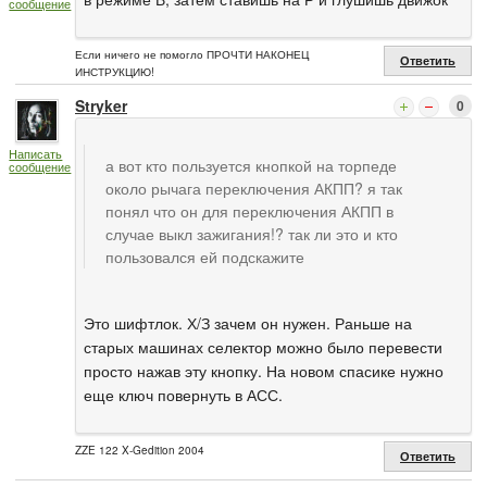
сообщение
Если ничего не помогло ПРОЧТИ НАКОНЕЦ
Ответить
ИНСТРУКЦИЮ!
Stryker
0
Написать
а вот кто пользуется кнопкой на торпеде
сообщение
около рычага переключения АКПП? я так
понял что он для переключения АКПП в
случае выкл зажигания!? так ли это и кто
пользовался ей подскажите
Это шифтлок. Х/З зачем он нужен. Раньше на
старых машинах селектор можно было перевести
просто нажав эту кнопку. На новом спасике нужно
еще ключ повернуть в АСС.
ZZE 122 X-Gedition 2004
Ответить