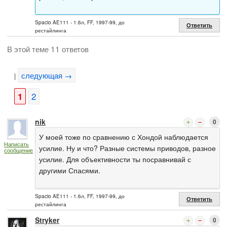
Spacio AE111 - 1.6л, FF, 1997-99, до
Ответить
рестайлинга
В этой теме 11 ответов
следующая →
|
1
2
nik
0
У моей тоже по сравнению с Хондой наблюдается
Написать
усилие. Ну и что? Разные системы приводов, разное
сообщение
усилие. Для объективности ты посравнивай с
другими Спасями.
Spacio AE111 - 1.6л, FF, 1997-99, до
Ответить
рестайлинга
Stryker
0