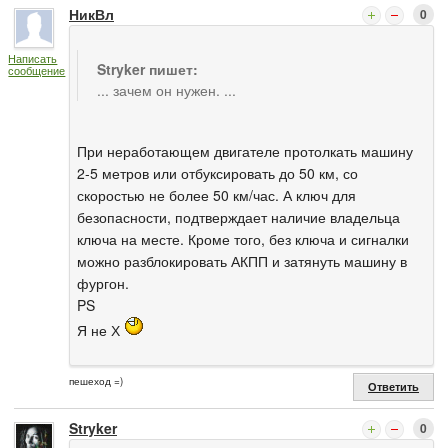
НикВл
0
Написать
Stryker пишет:
сообщение
... зачем он нужен. ...
При неработающем двигателе протолкать машину
2-5 метров или отбуксировать до 50 км, со
скоростью не более 50 км/час. А ключ для
безопасности, подтверждает наличие владельца
ключа на месте. Кроме того, без ключа и сигналки
можно разблокировать АКПП и затянуть машину в
фургон.
PS
Я не Х
пешеход =)
Ответить
Stryker
0