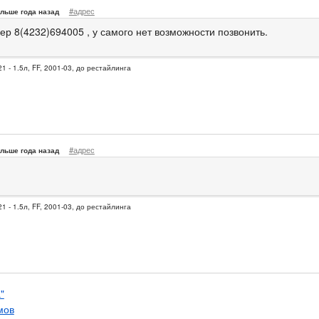
#адрес
льше года назад
ер 8(4232)694005 , у самого нет возможности позвонить.
1 - 1.5л, FF, 2001-03, до рестайлинга
#адрес
льше года назад
1 - 1.5л, FF, 2001-03, до рестайлинга
"
мов