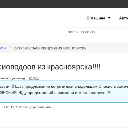
О машине
Авто
АРАЖ
ВСТРЕЧА СПАСИОВОДООВ ИЗ КРАСНОЯРСКА...
иоводоов из красноярска!!!!
#адрес
ольше года назад
расти!!!! Есть предложение встретиться владельцам Спасио в заме
РСКе!!!! Жду предложений о времени и месте встрече!!!!
 - 1.6л, FF, 1997-99, до рестайлинга