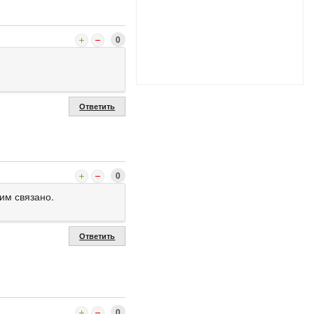
0
Ответить
0
тим связано.
Ответить
0