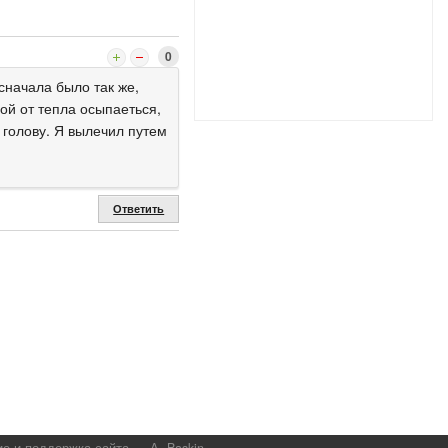
0
сначала было так же,
ой от тепла осыпаеться,
 голову. Я вылечил путем
Ответить