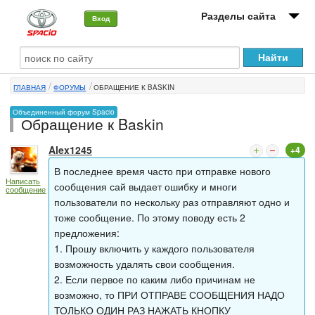
Разделы сайта
Вход
О машине
ГЛАВНАЯ
ФОРУМЫ
ОБРАЩЕНИЕ К BASKIN
Автоклуб
Объединенный форум Spacio
Обращение к Baskin
Форумы
Alex1245
+4
Сервисы и услуги
В последнее время часто при отправке нового
Написать
Новости
сообщения сай выдает ошибку и многи
сообщение
пользователи по нескольку раз отправляют одно и
тоже сообщение. По этому поводу есть 2
предложения:
1. Прошу включить у каждого пользователя
возможность удалять свои сообщения.
2. Если первое по каким либо причинам не
возможно, то ПРИ ОТПРАВЕ СООБЩЕНИЯ НАДО
ТОЛЬКО ОДИН РАЗ НАЖАТЬ КНОПКУ