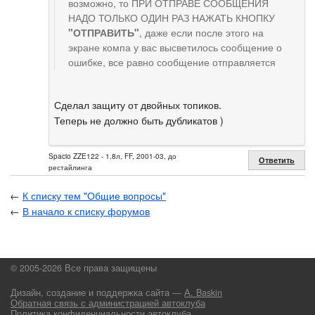
возможно, то ПРИ ОТПРАВЕ СООБЩЕНИЯ
НАДО ТОЛЬКО ОДИН РАЗ НАЖАТЬ КНОПКУ
"ОТПРАВИТЬ"
, даже если после этого на
экране компа у вас высветилось сообщение о
ошибке, все равно сообщение отправляется
Сделал защиту от двойных топиков.
Теперь не должно быть дубликатов )
Spacio ZZE122 - 1.8л, FF, 2001-03, до
Ответить
рестайлинга
←
К списку тем "Общие вопросы"
←
В начало к списку форумов
© 2005-2026 Все права защищены
Дизайн, создание и поддержка сайта —
А. Baskin
Обратная связь с администрацией автоклуба
Политика конфиденциальности автоклуба