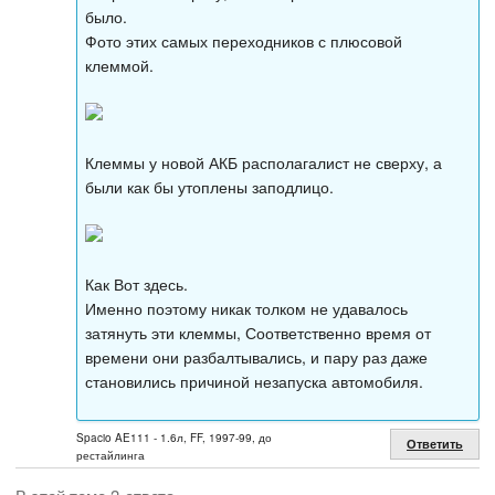
было.
Фото этих самых переходников с плюсовой
клеммой.
Клеммы у новой АКБ располагалист не сверху, а
были как бы утоплены заподлицо.
Как Вот здесь.
Именно поэтому никак толком не удавалось
затянуть эти клеммы, Соответственно время от
времени они разбалтывались, и пару раз даже
становились причиной незапуска автомобиля.
Spacio AE111 - 1.6л, FF, 1997-99, до
Ответить
рестайлинга