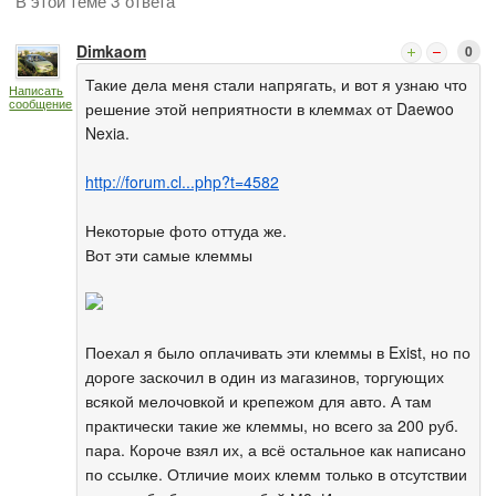
В этой теме 3 ответа
Dimkaom
0
Такие дела меня стали напрягать, и вот я узнаю что
Написать
сообщение
решение этой неприятности в клеммах от Daewoo
Nexia.
http://forum.cl...php?t=4582
Некоторые фото оттуда же.
Вот эти самые клеммы
Поехал я было оплачивать эти клеммы в Exist, но по
дороге заскочил в один из магазинов, торгующих
всякой мелочовкой и крепежом для авто. А там
практически такие же клеммы, но всего за 200 руб.
пара. Короче взял их, а всё остальное как написано
по ссылке. Отличие моих клемм только в отсутствии