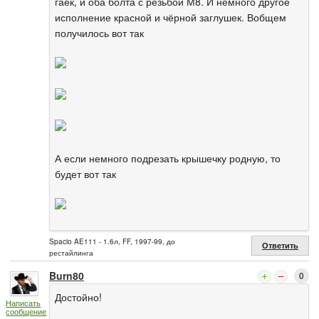
гаек, и оба болта с резьбой М8. И немного другое
исполнение красной и чёрной заглушек. Вобщем
получилось вот так
А если немного подрезать крышечку родную, то
будет вот так
Spacio AE111 - 1.6л, FF, 1997-99, до
Ответить
рестайлинга
Burn80
0
Достойно!
Написать
сообщение