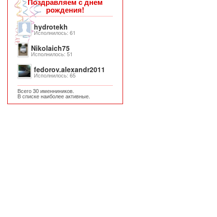
Поздравляем с днем
рождения!
hydrotekh
Исполнилось: 61
Nikolaich75
Исполнилось: 51
fedorov.alexandr2011
Исполнилось: 65
Всего 30 именниников.
В списке наиболее активные.