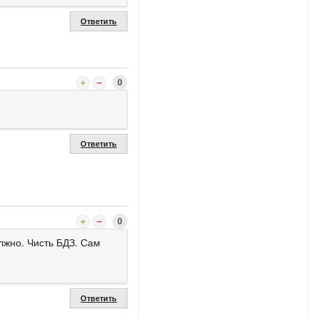
Ответить
0
Ответить
0
лжно. Чисть БДЗ. Сам
Ответить