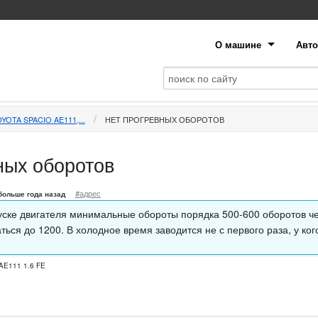
О машине
Авто
YOTA SPACIO AE111,...
НЕТ ПРОГРЕВНЫХ ОБОРОТОВ
ных оборотов
#адрес
больше года назад
уске двигателя минимальные обороты порядка 500-600 оборотов ч
ься до 1200. В холодное время заводится не с первого раза, у ког
AE111 1.6 FE