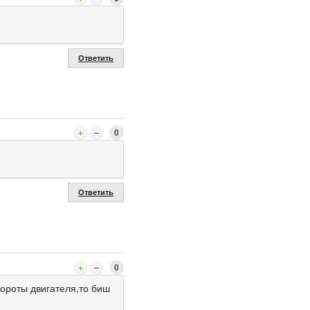
Ответить
0
Ответить
0
бороты двигателя,то биш