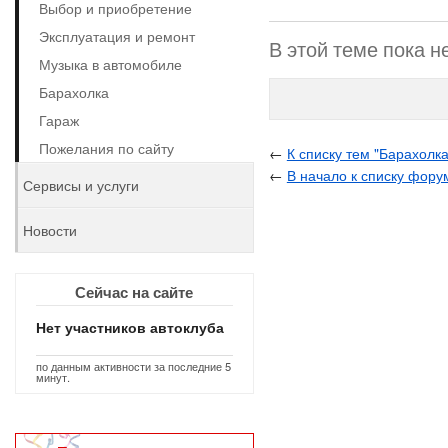
Выбор и приобретение
Эксплуатация и ремонт
В этой теме пока н
Музыка в автомобиле
Барахолка
Гараж
Пожелания по сайту
←
К списку тем "Барахолка
←
В начало к списку фору
Сервисы и услуги
Новости
Сейчас на сайте
Нет участников автоклуба
по данным активности за последние 5
минут.