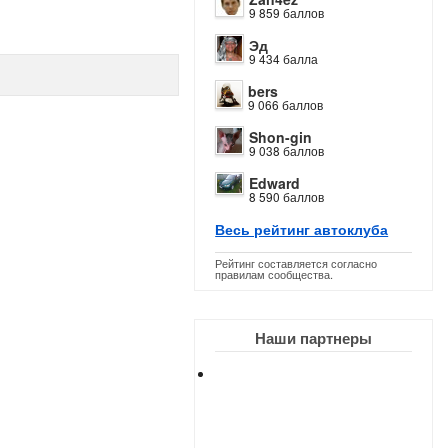
9 859 баллов
Эд
9 434 балла
bers
9 066 баллов
Shon-gin
9 038 баллов
Edward
8 590 баллов
Весь рейтинг автоклуба
Рейтинг составляется согласно
правилам сообщества.
Наши партнеры