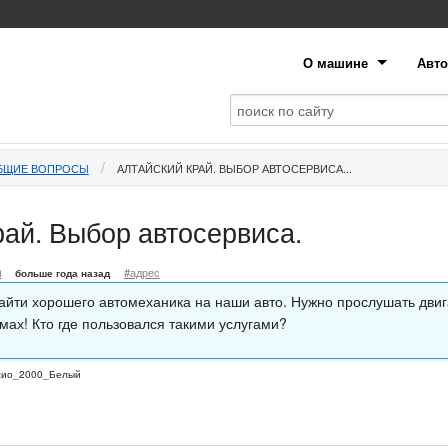
О машине
Авто
БЩИЕ ВОПРОСЫ
АЛТАЙСКИЙ КРАЙ. ВЫБОР АВТОСЕРВИСА...
рай. Выбор автосервиса.
m
#адрес
больше года назад
айти хорошего автомеханика на наши авто. Нужно прослушать двиг
мах! Кто где пользовался такими услугами?
сио_2000_Белый