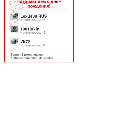
Поздравляем с днем
рождения!
Lexus38 RUS
Исполнилось: 36
1981lukin
Исполнилось: 45
Vit72
Исполнилось: 54
Всего 18 именниников.
В списке наиболее активные.