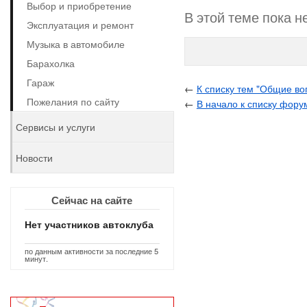
Выбор и приобретение
В этой теме пока н
Эксплуатация и ремонт
Музыка в автомобиле
Барахолка
Гараж
←
К списку тем "Общие во
Пожелания по сайту
←
В начало к списку фору
Сервисы и услуги
Новости
Сейчас на сайте
Нет участников автоклуба
по данным активности за последние 5
минут.