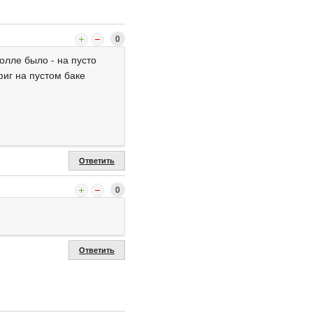
0
олле было - на пусто
фиг на пустом баке
Ответить
0
Ответить