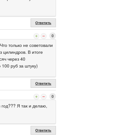
Ответить
0
 Что только не советовали
з цилиндров. В итоге
сяч через 40
 100 руб за штуку)
Ответить
0
 год??? Я так и делаю,
Ответить