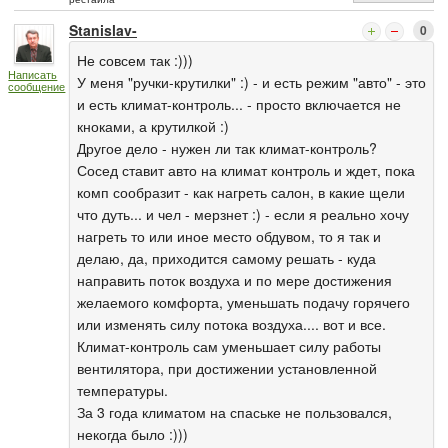
Stanislav-
0
Не совсем так :)))
Написать
У меня "ручки-крутилки" :) - и есть режим "авто" - это
сообщение
и есть климат-контроль... - просто включается не
кноками, а крутилкой :)
Другое дело - нужен ли так климат-контроль?
Сосед ставит авто на климат контроль и ждет, пока
комп сообразит - как нагреть салон, в какие щели
что дуть... и чел - мерзнет :) - если я реально хочу
нагреть то или иное место обдувом, то я так и
делаю, да, приходится самому решать - куда
направить поток воздуха и по мере достижения
желаемого комфорта, уменьшать подачу горячего
или изменять силу потока воздуха.... вот и все.
Климат-контроль сам уменьшает силу работы
вентилятора, при достижении установленной
температуры.
За 3 года климатом на спаське не пользовался,
некогда было :)))