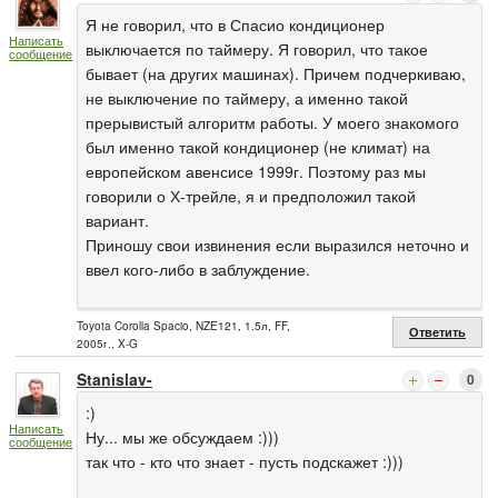
Я не говорил, что в Спасио кондиционер
Написать
выключается по таймеру. Я говорил, что такое
сообщение
бывает (на других машинах). Причем подчеркиваю,
не выключение по таймеру, а именно такой
прерывистый алгоритм работы. У моего знакомого
был именно такой кондиционер (не климат) на
европейском авенсисе 1999г. Поэтому раз мы
говорили о Х-трейле, я и предположил такой
вариант.
Приношу свои извинения если выразился неточно и
ввел кого-либо в заблуждение.
Toyota Corolla Spacio, NZE121, 1.5л, FF,
Ответить
2005г., X-G
Stanislav-
0
:)
Написать
Ну... мы же обсуждаем :)))
сообщение
так что - кто что знает - пусть подскажет :)))