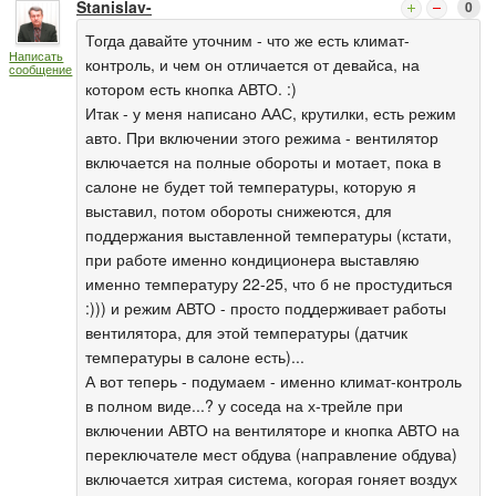
Stanislav-
0
Тогда давайте уточним - что же есть климат-
Написать
контроль, и чем он отличается от девайса, на
сообщение
котором есть кнопка АВТО. :)
Итак - у меня написано ААС, крутилки, есть режим
авто. При включении этого режима - вентилятор
включается на полные обороты и мотает, пока в
салоне не будет той температуры, которую я
выставил, потом обороты снижеются, для
поддержания выставленной температуры (кстати,
при работе именно кондиционера выставляю
именно температуру 22-25, что б не простудиться
:))) и режим АВТО - просто поддерживает работы
вентилятора, для этой температуры (датчик
температуры в салоне есть)...
А вот теперь - подумаем - именно климат-контроль
в полном виде...? у соседа на х-трейле при
включении АВТО на вентиляторе и кнопка АВТО на
переключателе мест обдува (направление обдува)
включается хитрая система, когорая гоняет воздух