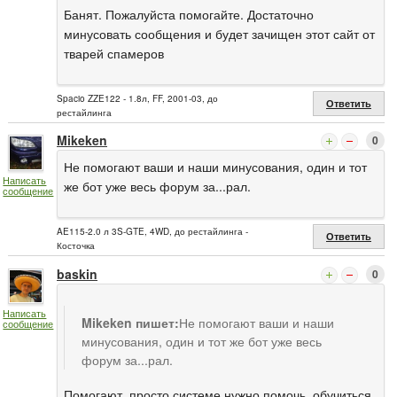
Банят. Пожалуйста помогайте. Достаточно
минусовать сообщения и будет зачищен этот сайт от
тварей спамеров
Spacio ZZE122 - 1.8л, FF, 2001-03, до
Ответить
рестайлинга
Mikeken
0
Не помогают ваши и наши минусования, один и тот
Написать
же бот уже весь форум за...рал.
сообщение
AE115-2.0 л 3S-GTE, 4WD, до рестайлинга -
Ответить
Косточка
baskin
0
Написать
Mikeken пишет:
Не помогают ваши и наши
сообщение
минусования, один и тот же бот уже весь
форум за...рал.
Помогают, просто системе нужно помочь, обучиться.