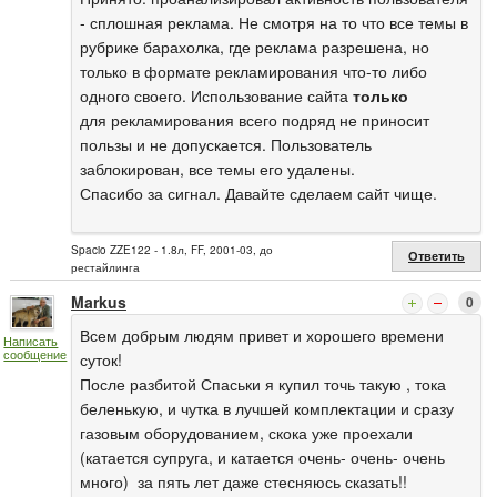
- сплошная реклама. Не смотря на то что все темы в
рубрике барахолка, где реклама разрешена, но
только в формате рекламирования что-то либо
одного своего. Использование сайта
только
для рекламирования всего подряд не приносит
пользы и не допускается. Пользователь
заблокирован, все темы его удалены.
Спасибо за сигнал. Давайте сделаем сайт чище.
Spacio ZZE122 - 1.8л, FF, 2001-03, до
Ответить
рестайлинга
Markus
0
Всем добрым людям привет и хорошего времени
Написать
сообщение
суток!
После разбитой Спаськи я купил точь такую , тока
беленькую, и чутка в лучшей комплектации и сразу
газовым оборудованием, скока уже проехали
(катается супруга, и катается очень- очень- очень
много) за пять лет даже стесняюсь сказать!!