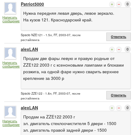
Patriot5000
0
Нужна передняя левая дверь, левое зеркало.
Написать
На кузов 121. Краснодарский край.
сообщение
Spacio NZE121 - 1.5л, FF, 2003-07, после
Ответить
рестайлинга
alexLAN
0
Продам две фары левую и правую родные от
Написать
ZZE122 2003 г с ксеноновыми лампами и блоками
сообщение
розжига, на одной фаре нужно сварить верхнее
крепление за 3000 р
Spacio ZZE122 - 1.8л, FF, 2003-07, после
Ответить
рестайлинга
alexLAN
0
Продам на ZZE122 2003 г
Написать
эл. двигатель стеклоочистителя 5 двери - 1500
сообщение
эл. двигатель правой задней двери - 1500