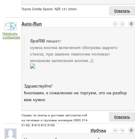
Toyota Corolla Spacio, NZE-121 2004г.
Ответить
Auto-Run
0
Написать
сообщение
SpaRM пишет:
нужна кнопка включения обогрева заднего
стекла, при замене лампочки поломал
механизм залипания кнопки..((
Здравствуйте!
Кнопками, к сожалению не торгуем, это на разбор
вам нужно
Сервис по поиску и доставке автозапчастей
Ответить
на легковые и грузовые иномарки (383) 214-
31-92, 8-913-912-3192
Ир0чка
0