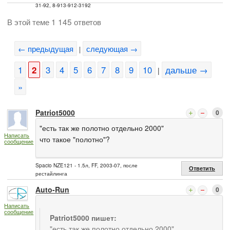
31-92, 8-913-912-3192
В этой теме 1 145 ответов
← предыдущая
следующая →
|
1
2
3
4
5
6
7
8
9
10
дальше →
|
»
Patriot5000
0
"есть так же полотно отдельно 2000"
Написать
что такое "полотно"?
сообщение
Spacio NZE121 - 1.5л, FF, 2003-07, после
Ответить
рестайлинга
Auto-Run
0
Написать
сообщение
Patriot5000 пишет:
"есть так же полотно отдельно 2000"