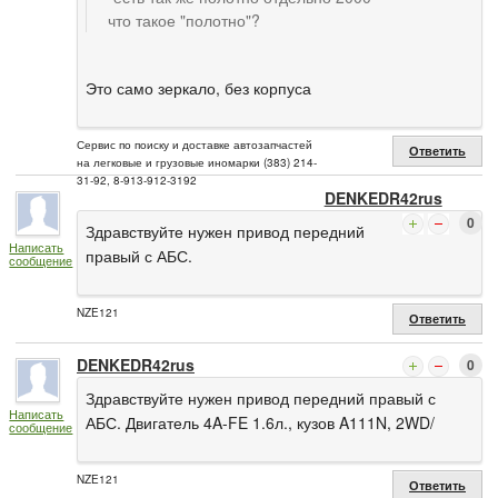
что такое "полотно"?
Это само зеркало, без корпуса
Сервис по поиску и доставке автозапчастей
Ответить
на легковые и грузовые иномарки (383) 214-
31-92, 8-913-912-3192
DENKEDR42rus
0
Здравствуйте нужен привод передний
Написать
правый с АБС.
сообщение
NZE121
Ответить
DENKEDR42rus
0
Здравствуйте нужен привод передний правый с
Написать
АБС. Двигатель 4A-FE 1.6л., кузов A111N, 2WD/
сообщение
NZE121
Ответить