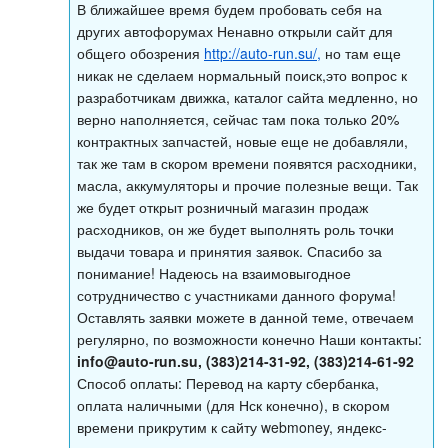
В ближайшее время будем пробовать себя на
других автофорумах Ненавно открыли сайт для
общего обозрения
http://auto-run.su/,
но там еще
никак не сделаем нормальный поиск,это вопрос к
разработчикам движка, каталог сайта медленно, но
верно наполняется, сейчас там пока только 20%
контрактных запчастей, новые еще не добавляли,
так же там в скором времени появятся расходники,
масла, аккумуляторы и прочие полезные вещи. Так
же будет открыт розничный магазин продаж
расходников, он же будет выполнять роль точки
выдачи товара и принятия заявок. Спасибо за
понимание! Надеюсь на взаимовыгодное
сотрудничество с участниками данного форума!
Оставлять заявки можете в данной теме, отвечаем
регулярно, по возможности конечно Наши контакты:
info@auto-run.su
, (383)214-31-92, (383)214-61-92
Способ оплаты: Перевод на карту сбербанка,
оплата наличными (для Нск конечно), в скором
времени прикрутим к сайту webmoney, яндекс-