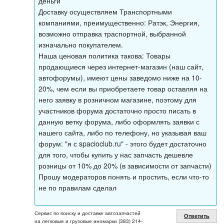
деньги
Доставку осуществляем Транспортными
компаниями, преимущественно: Ратэк, Энергия,
возможно отправка траспортной, выбранной
изначально покупателем.
Наша ценовая политика такова: Товары
продающиеся через интернет-магазин (наш сайт,
автофорумы), имеют цены заведомо ниже на 10-
20%, чем если вы приобретаете товар оставляя на
него заявку в розничном магазине, поэтому для
участников форума достаточно просто писать в
данную ветку форума, либо оформлять заявки с
нашего сайта, либо по телефону, но указывая ваш
форум: "я с spacioclub.ru" - этого будет достаточно
для того, чтобы купить у нас запчасть дешевле
розницы от 10% до 20% (в зависимости от запчасти)
Прошу модераторов понять и простить, если что-то
не по правилам сделал
Сервис по поиску и доставке автозапчастей
Ответить
на легковые и грузовые иномарки (383) 214-