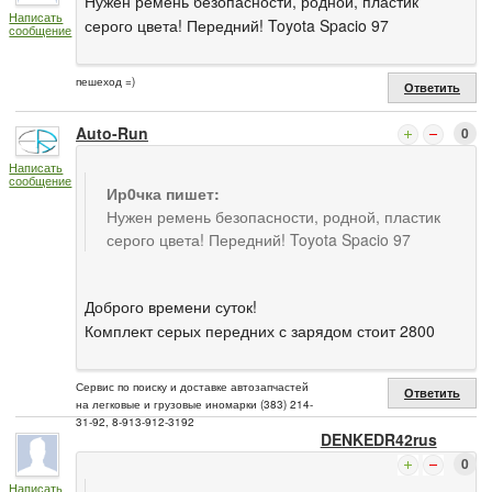
Нужен ремень безопасности, родной, пластик
Написать
серого цвета! Передний! Toyota Spacio 97
сообщение
пешеход =)
Ответить
Auto-Run
0
Написать
сообщение
Ир0чка пишет:
Нужен ремень безопасности, родной, пластик
серого цвета! Передний! Toyota Spacio 97
Доброго времени суток!
Комплект серых передних с зарядом стоит 2800
Сервис по поиску и доставке автозапчастей
Ответить
на легковые и грузовые иномарки (383) 214-
31-92, 8-913-912-3192
DENKEDR42rus
0
Написать