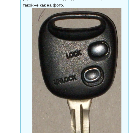
такойже как на фото.