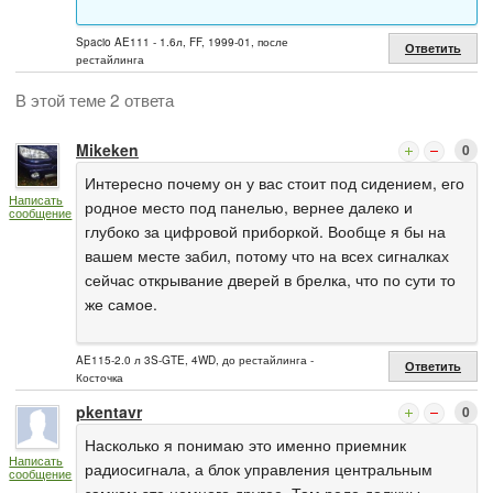
Spacio AE111 - 1.6л, FF, 1999-01, после
Ответить
рестайлинга
В этой теме 2 ответа
Mikeken
0
Интересно почему он у вас стоит под сидением, его
Написать
родное место под панелью, вернее далеко и
сообщение
глубоко за цифровой приборкой. Вообще я бы на
вашем месте забил, потому что на всех сигналках
сейчас открывание дверей в брелка, что по сути то
же самое.
AE115-2.0 л 3S-GTE, 4WD, до рестайлинга -
Ответить
Косточка
pkentavr
0
Насколько я понимаю это именно приемник
Написать
радиосигнала, а блок управления центральным
сообщение