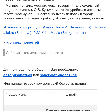
- Мы против таких жестких мер, - говорит индивидуальный
предприниматель О.В. Кузьминых из Уссурийска в интервью
газете "Коммунар". - Несколько тысяч человек в городе
моментально потеряют работу. А у них, как и у меня, - семьи.
Источник информации: Радио "Лемма" (Владивосток), Barnaul-
altai.ru (Барнаул), РИА PrimaMedia (Владивосток)
»
«
К списку новостей
Добавить комментарий к новости
Для полноценного общения Вам необходимо
авторизоваться
или
зарегистрироваться
.
Или напишите свой комментарий без регистрации
*
Ваше имя:
*
E-mail:
Имя автора комментария