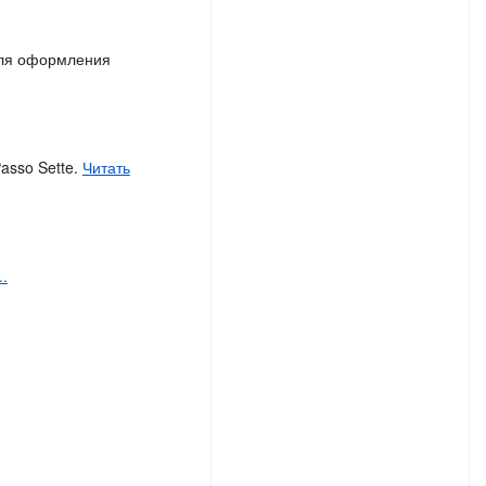
для оформления
asso Sette.
Читать
.