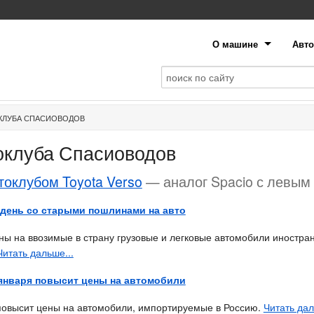
О машине
Авто
КЛУБА СПАСИОВОДОВ
оклуба Спасиоводов
токлубом Toyota Verso
— аналог Spacio с левым
день со старыми пошлинами на авто
 на ввозимые в страну грузовые и легковые автомобили иностран
Читать дальше...
 января повысит цены на автомобили
 повысит цены на автомобили, импортируемые в Россию.
Читать дал