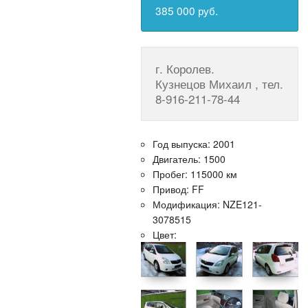
385 000 руб.
г. Королев.
Кузнецов Михаил , тел.
8-916-211-78-44
Год выпуска: 2001
Двигатель: 1500
Пробег: 115000 км
Привод: FF
Модификация: NZE121-
3078515
Цвет: