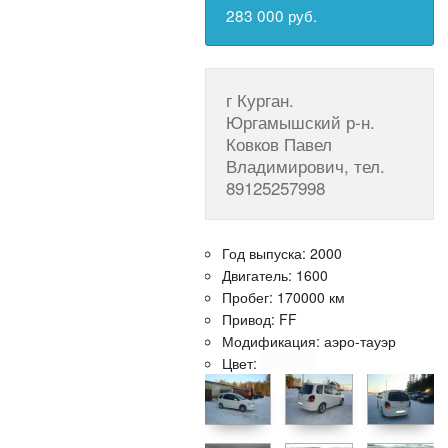
283 000 руб.
г Курган.
Юргамышский р-н.
Ковков Павел
Владимирович, тел.
89125257998
Год выпуска: 2000
Двигатель: 1600
Пробег: 170000 км
Привод: FF
Модификация: аэро-тауэр
Цвет: