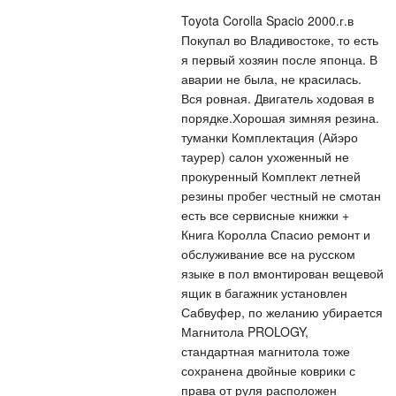
Toyota Corolla Spacio 2000.г.в
Покупал во Владивостоке, то есть
я первый хозяин после японца. В
аварии не была, не красилась.
Вся ровная. Двигатель ходовая в
порядке.Хорошая зимняя резина.
туманки Комплектация (Айэро
таурер) салон ухоженный не
прокуренный Комплект летней
резины пробег честный не смотан
есть все сервисные книжки +
Книга Королла Спасио ремонт и
обслуживание все на русском
языке в пол вмонтирован вещевой
ящик в багажник установлен
Сабвуфер, по желанию убирается
Магнитола PROLOGY,
стандартная магнитола тоже
сохранена двойные коврики с
права от руля расположен