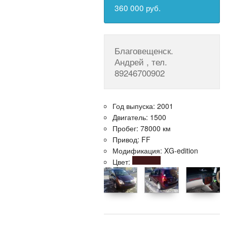
360 000 руб.
Благовещенск.
Андрей , тел.
89246700902
Год выпуска: 2001
Двигатель: 1500
Пробег: 78000 км
Привод: FF
Модификация: XG-edition
Цвет: