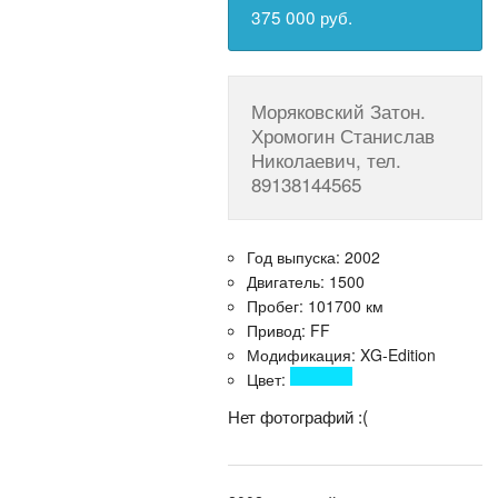
375 000 руб.
Моряковский Затон.
Хромогин Станислав
Николаевич, тел.
89138144565
Год выпуска: 2002
Двигатель: 1500
Пробег: 101700 км
Привод: FF
Модификация: XG-Edition
Цвет:
Нет фотографий :(