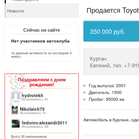
Продается Toyota
Новости
Сейчас на сайте
350 000 руб.
Нет участников автоклуба
по данным активности за последние 5
минут.
Курган.
Евгений, тел. +7-91
Поздравляем с днем
рождения!
Год выпуска: 2001
Двигатель: 1500
hydrotekh
Пробег: 95000 км
Исполнилось: 61
Nikolaich75
Исполнилось: 51
Автомобиль в Кургане, оди
fedorov.alexandr2011
Исполнилось: 65
Всего 30 именниников.