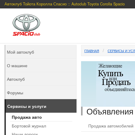
Автоклуб Тойота Королла Спасио :: Autoclub Toyota Corolla Spacio
ГЛАВНАЯ
СЕРВИСЫ И УСЛ
Мой автоклуб
О машине
Автоклуб
Форумы
Сервисы и услуги
Объявления
Продажа авто
Бортовой журнал
Продажа автомобилей
Наши дороги