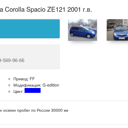
 Corolla Spacio ZE121 2001 г.в.
9-569-96-66
Привод: FF
Модификация: G-edition
Цвет:
н хозяин пробег по России 30000 км