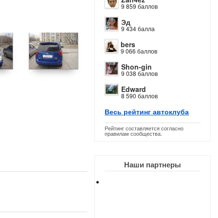
9 859 баллов
Эд
9 434 балла
bers
9 066 баллов
Shon-gin
9 038 баллов
Edward
8 590 баллов
Весь рейтинг автоклуба
Рейтинг составляется согласно
правилам сообщества.
Наши партнеры