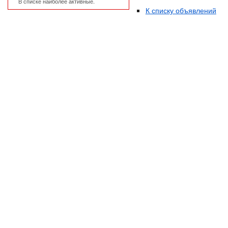
В списке наиболее активные.
К списку объявлений