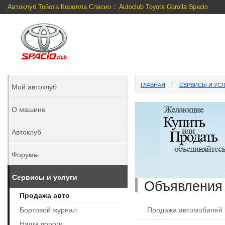
Автоклуб Тойота Королла Спасио :: Autoclub Toyota Corolla Spacio
ГЛАВНАЯ
СЕРВИСЫ И УСЛ
Мой автоклуб
О машине
Автоклуб
Форумы
Сервисы и услуги
Объявления
Продажа авто
Бортовой журнал
Продажа автомобилей
Наши дороги