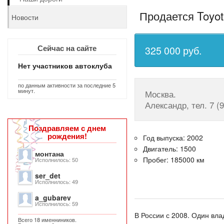
Продается Toyota
Новости
Сейчас на сайте
325 000 руб.
Нет участников автоклуба
по данным активности за последние 5
минут.
Москва.
Александр, тел. 7 (
Поздравляем с днем
рождения!
Год выпуска: 2002
Двигатель: 1500
монтана
Пробег: 185000 км
Исполнилось: 50
ser_det
Исполнилось: 49
a_gubarev
Исполнилось: 59
В России с 2008. Один вл
Всего 18 именниников.