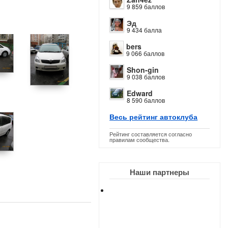
9 859 баллов
Эд
9 434 балла
bers
9 066 баллов
Shon-gin
9 038 баллов
Edward
8 590 баллов
Весь рейтинг автоклуба
Рейтинг составляется согласно
правилам сообщества.
Наши партнеры