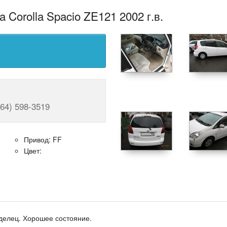
 Corolla Spacio ZE121 2002 г.в.
964) 598-3519
Привод: FF
Цвет:
аделец. Хорошее состояние.