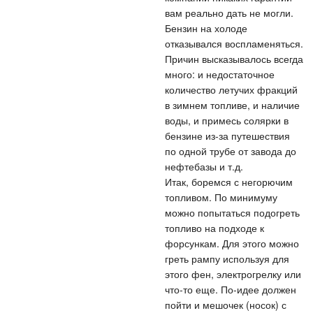
вам реально дать не могли.
Бензин на холоде
отказывался воспламеняться.
Причин высказывалось всегда
много: и недостаточное
количество летучих фракций
в зимнем топливе, и наличие
воды, и примесь солярки в
бензине из-за путешествия
по одной трубе от завода до
нефтебазы и т.д.
Итак, боремся с негорючим
топливом. По минимуму
можно попытаться подогреть
топливо на подходе к
форсункам. Для этого можно
греть рампу используя для
этого фен, электрогрелку или
что-то еще. По-идее должен
пойти и мешочек (носок) с