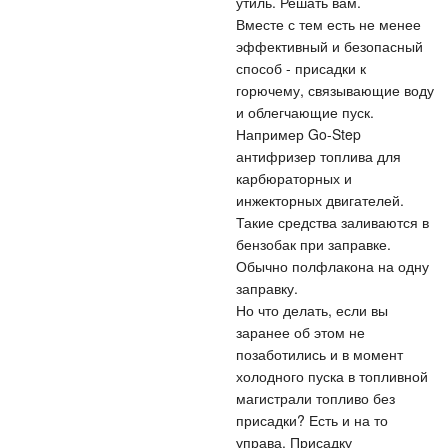
утиль. Решать вам.
Вместе с тем есть не менее
эффективный и безопасный
способ - присадки к
горючему, связывающие воду
и облегчающие пуск.
Например Go-Step
антифризер топлива для
карбюраторных и
инжекторных двигателей.
Такие средства заливаются в
бензобак при заправке.
Обычно полфлакона на одну
заправку.
Но что делать, если вы
заранее об этом не
позаботились и в момент
холодного пуска в топливной
магистрали топливо без
присадки? Есть и на то
управа. Присадку