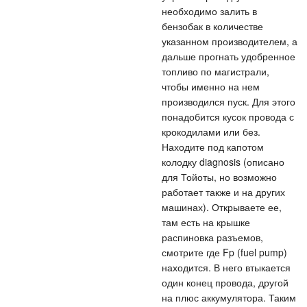
необходимо залить в
бензобак в количестве
указанном производителем, а
дальше прогнать удобренное
топливо по магистрали,
чтобы именно на нем
производился пуск. Для этого
понадобится кусок провода с
крокодилами или без.
Находите под капотом
колодку diagnosis (описано
для Тойоты, но возможно
работает также и на других
машинах). Открываете ее,
там есть на крышке
распиновка разъемов,
смотрите где Fp (fuel pump)
находится. В него втыкается
один конец провода, другой
на плюс аккумулятора. Таким