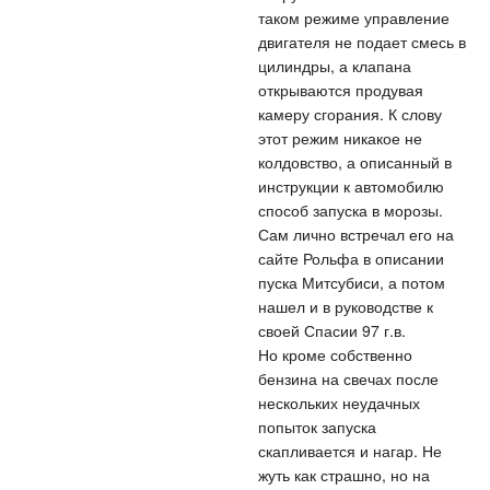
таком режиме управление
двигателя не подает смесь в
цилиндры, а клапана
открываются продувая
камеру сгорания. К слову
этот режим никакое не
колдовство, а описанный в
инструкции к автомобилю
способ запуска в морозы.
Сам лично встречал его на
сайте Рольфа в описании
пуска Митсубиси, а потом
нашел и в руководстве к
своей Спасии 97 г.в.
Но кроме собственно
бензина на свечах после
нескольких неудачных
попыток запуска
скапливается и нагар. Не
жуть как страшно, но на