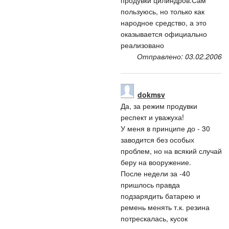
продувки цилиндров.Сам
пользуюсь, но только как
народное средство, а это
оказывается официально
реализовано
Отправлено: 03.02.2006
dokmsv
Да, за режим продувки
респект и уважуха!
У меня в принципе до - 30
заводится без особых
проблем, но на всякий случай
беру на вооружение.
После недели за -40
пришлось правда
подзарядить батарею и
ремень менять т.к. резина
потрескалась, кусок