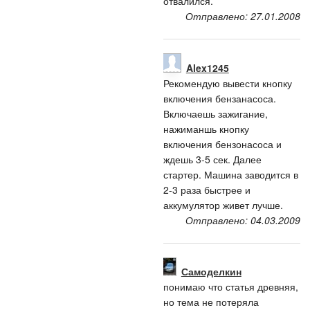
отвалился.
Отправлено: 27.01.2008
Alex1245
Рекомендую вывести кнопку
включения бензанасоса.
Включаешь зажигание,
нажиманшь кнопку
включения бензонасоса и
ждешь 3-5 сек. Далее
стартер. Машина заводится в
2-3 раза быстрее и
аккумулятор живет лучше.
Отправлено: 04.03.2009
Самоделкин
понимаю что статья древняя,
но тема не потеряла