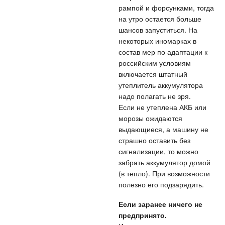
рампой и форсунками, тогда
на утро остается больше
шансов запуститься. На
некоторых иномарках в
состав мер по адаптации к
российским условиям
включается штатный
утеплитель аккумулятора
надо полагать не зря.
Если не утеплена АКБ или
морозы ожидаются
выдающиеся, а машину не
страшно оставить без
сигнализации, то можно
забрать аккумулятор домой
(в тепло). При возможности
полезно его подзарядить.
Если заранее ничего не
предпринято.