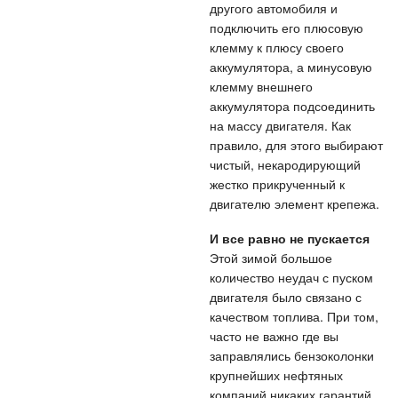
другого автомобиля и
подключить его плюсовую
клемму к плюсу своего
аккумулятора, а минусовую
клемму внешнего
аккумулятора подсоединить
на массу двигателя. Как
правило, для этого выбирают
чистый, некародирующий
жестко прикрученный к
двигателю элемент крепежа.
И все равно не пускается
Этой зимой большое
количество неудач с пуском
двигателя было связано с
качеством топлива. При том,
часто не важно где вы
заправлялись бензоколонки
крупнейших нефтяных
компаний никаких гарантий