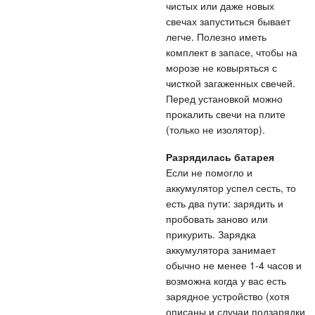
чистых или даже новых
свечах запуститься бывает
легче. Полезно иметь
комплект в запасе, чтобы на
морозе не ковыряться с
чисткой загаженных свечей.
Перед установкой можно
прокалить свечи на плите
(только не изолятор).
Разрядилась батарея
Если не помогло и
аккумулятор успел сесть, то
есть два пути: зарядить и
пробовать заново или
прикурить. Зарядка
аккумулятора занимает
обычно не менее 1-4 часов и
возможна когда у вас есть
зарядное устройство (хотя
описаны и случаи подзарядки