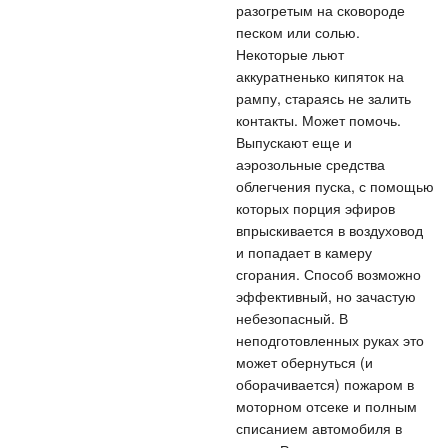
разогретым на сковороде
песком или солью.
Некоторые льют
аккуратненько кипяток на
рампу, стараясь не залить
контакты. Может помочь.
Выпускают еще и
аэрозольные средства
облегчения пуска, с помощью
которых порция эфиров
впрыскивается в воздуховод
и попадает в камеру
сгорания. Способ возможно
эффективный, но зачастую
небезопасный. В
неподготовленных руках это
может обернуться (и
оборачивается) пожаром в
моторном отсеке и полным
списанием автомобиля в