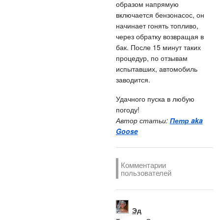
образом напрямую
включается бензонасос, он
начинает гонять топливо,
через обратку возвращая в
бак. После 15 минут таких
процедур, по отзывам
испытавших, автомобиль
заводится.
Удачного пуска в любую
погоду!
Автор статьи:
Петр aka
Goose
Комментарии
пользователей
Эд