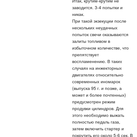
Итак, крутим-крутим не
заводится. 3-4 попытки и
никак.
При такой экзекуции после
нескольких неудачных
попыток свечи оказываются
залиты топливом в
избыточном количестве, что
препятствует
воспламенению. В таких
случаях на инжекторных
двигателях относительно
современных иномарок
(выпуска 95 г. и позже, а
может и более почтенных)
предусмотрен режим
продувки цилиндров. Для
этого необходимо выжать
полностью педаль газа,
затем включить стартер и
покрутить его около 5-6 сек. В