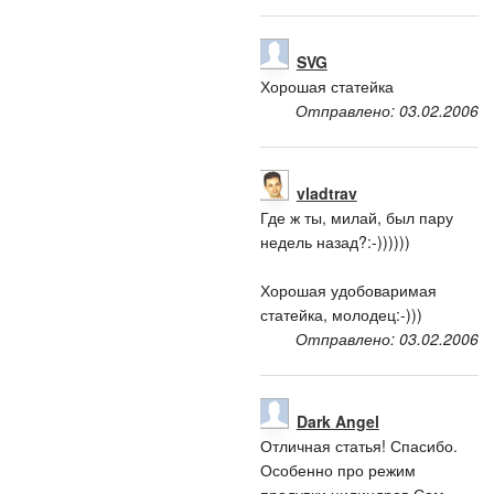
SVG
Хорошая статейка
Отправлено: 03.02.2006
vladtrav
Где ж ты, милай, был пару
недель назад?:-))))))
Хорошая удобоваримая
статейка, молодец:-)))
Отправлено: 03.02.2006
Dark Angel
Отличная статья! Спасибо.
Особенно про режим