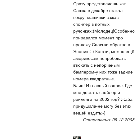
Сразу представляешь как
Сашка в декабре скакал
вокруг машинки зажав
спойлер в потных
ручонках:)Молодец!Особенно
понравился момент про
продажу Спаськи обратно в
Японию:-) Кстати, можно ещё
америкосам попробовать
втюхать с непорченым
бампером-у них тоже задние
номера квадратные.
Блин! И главный вопрос: Где
мне достать спойлер и
рейленги на 2002 год? Жаба
придушила-не могу без этих
вещей ездить:-)
Отправлено: 09.12.2008