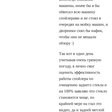
машины, иначе бы я бы
обвесил всю машину
спойлерами и не стоял в
очередях на мойку машин, и
дворники снял бы нафик,
чтобы они не мешали
обзору :)
Так вот в один день
учитывая очень грязную
погоду, я лично смог
оценить эффективность
работы спойлера по
очищению заднего стекла и
на 100% заявляю что стекло
становится чище, по
крайней мере на глаз это
видно, да и задней метлой