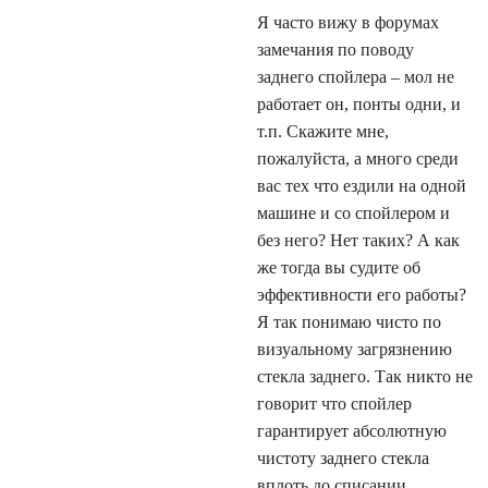
Я часто вижу в форумах
замечания по поводу
заднего спойлера – мол не
работает он, понты одни, и
т.п. Скажите мне,
пожалуйста, а много среди
вас тех что ездили на одной
машине и со спойлером и
без него? Нет таких? А как
же тогда вы судите об
эффективности его работы?
Я так понимаю чисто по
визуальному загрязнению
стекла заднего. Так никто не
говорит что спойлер
гарантирует абсолютную
чистоту заднего стекла
вплоть до списании