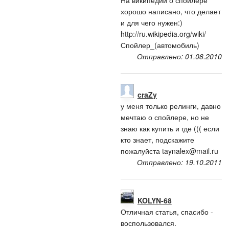
На википедии о спойлере
хорошо написано, что делает
и для чего нужен:)
http://ru.wikipedia.org/wiki/
Спойлер_(автомобиль)
Отправлено: 01.08.2010
craZy
у меня только релинги, давно
мечтаю о спойлере, но не
знаю как купить и где ((( если
кто знает, подскажите
пожалуйста
taynalex@mail.ru
Отправлено: 19.10.2011
KOLYN-68
Отличная статья, спасибо -
воспользовался.