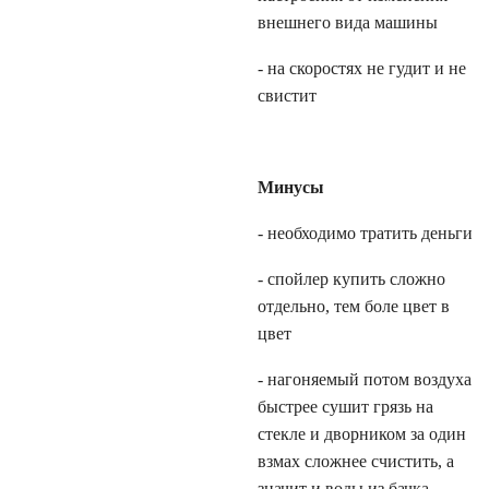
внешнего вида машины
- на скоростях не гудит и не
свистит
Минусы
- необходимо тратить деньги
- спойлер купить сложно
отдельно, тем боле цвет в
цвет
- нагоняемый потом воздуха
быстрее сушит грязь на
стекле и дворником за один
взмах сложнее счистить, а
значит и воды из бачка