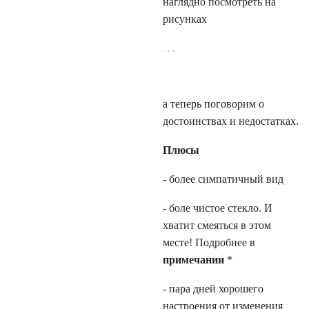
наглядно посмотреть на
рисунках
а теперь поговорим о
достоинствах и недостатках.
Плюсы
- более симпатичный вид
- боле чистое стекло. И
хватит смеяться в этом
месте! Подробнее в
примечании
*
- пара дней хорошего
настроения от изменения