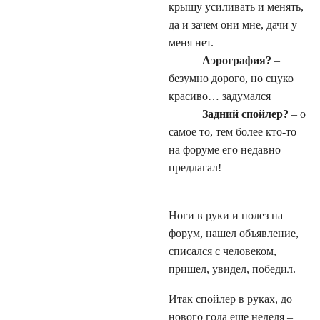
крышу усиливать и менять,
да и зачем они мне, дачи у
меня нет.
Аэрография?
–
безумно дорого, но сцуко
красиво… задумался
Задний спойлер?
– о
самое то, тем более кто-то
на форуме его недавно
предлагал!
Ноги в руки и полез на
форум, нашел объявление,
списался с человеком,
пришел, увидел, победил.
Итак спойлер в руках, до
нового года еще неделя –