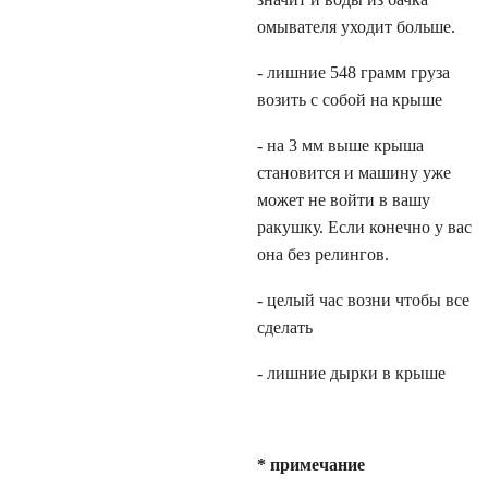
омывателя уходит больше.
- лишние 548 грамм груза
возить с собой на крыше
- на 3 мм выше крыша
становится и машину уже
может не войти в вашу
ракушку. Если конечно у вас
она без релингов.
- целый час возни чтобы все
сделать
- лишние дырки в крыше
* примечание