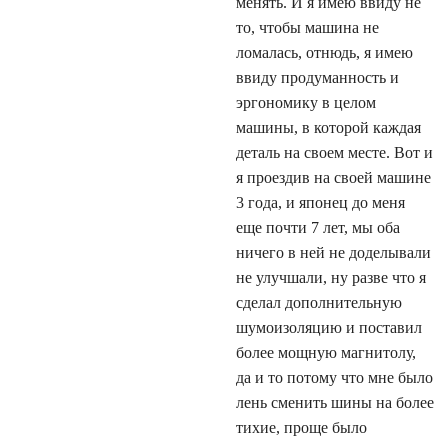
менять. И я имею ввиду не
то, чтобы машина не
ломалась, отнюдь, я имею
ввиду продуманность и
эргономику в целом
машины, в которой каждая
деталь на своем месте. Вот и
я проездив на своей машине
3 года, и японец до меня
еще почти 7 лет, мы оба
ничего в ней не доделывали
не улучшали, ну разве что я
сделал дополнительную
шумоизоляцию и поставил
более мощную магнитолу,
да и то потому что мне было
лень сменить шины на более
тихие, проще было