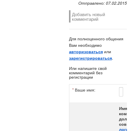
Отправлено: 07.02.2015
Добавить новый
комментарий
Для полноценного общения
Вам необходимо
авторизоваться
или
зарегистрироваться
.
Или напишите свой
комментарий без
регистрации
*
Ваше имя:
*
Имя а
комме
долж
совпа
логи