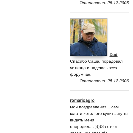
Отправлено: 25.12.2006
Dad
Спасибо Саша, порадовал
читинца и надеюсь всех
форумчан.
Отправлено: 25.12.2006
romarioagro
мои поздравления....сам
кстати хотел его купить..ну ты
видать меня
опередил....-))))За отчет
отдельное спасибо...