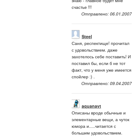
знаю - главное будет мне
счастье !!!
Отправлено: 06.01.2007
Steel
Саня, респектище! прочитал
с удовольствием. даже
захотелось себе поставить! И
поставил бы, если б не тот
факт, что у меня уже имеется
спойлер :) .
Отправлено: 09.04.2007
aquanavt
Описаны вроде обычные и
элементарные вещи, а чуток
юмора и.....читается с
большим удовольствием.