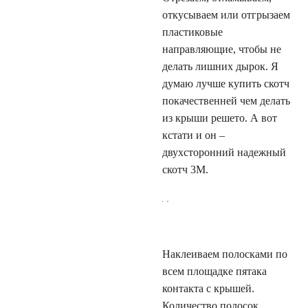
откусываем или отгрызаем
пластиковые
направляющие, чтобы не
делать лишних дырок. Я
думаю лучше купить скотч
покачественней чем делать
из крыши решето. А вот
кстати и он –
двухсторонний надежный
скотч 3М.
Наклеиваем полосками по
всем площадке пятака
контакта с крышей.
Количество полосок