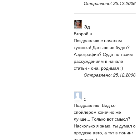
Отправлено: 25.12.2006
Эд
Второй н....
Поздравляю с началом
тунинха! Дальше че будет?
Аэрография? Судя по твоим
рассуждениям в начале
статьи - она, родимая :)
Отправлено: 25.12.2006
-
Поздравляю. Вид со
спойлером конечно же
лучше... Только вот смысл?
Насколько я знаю, ты думал о
продаже авто, а тут в тюнинг
ударился :)