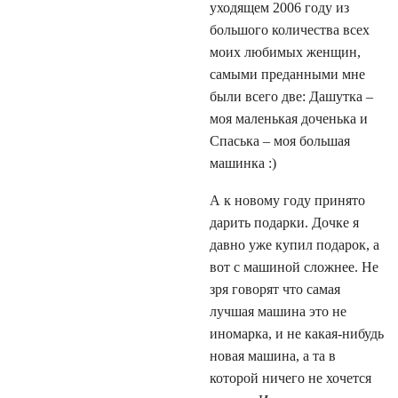
уходящем 2006 году из
большого количества всех
моих любимых женщин,
самыми преданными мне
были всего две: Дашутка –
моя маленькая доченька и
Спаська – моя большая
машинка :)
А к новому году принято
дарить подарки. Дочке я
давно уже купил подарок, а
вот с машиной сложнее. Не
зря говорят что самая
лучшая машина это не
иномарка, и не какая-нибудь
новая машина, а та в
которой ничего не хочется