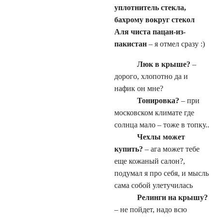
уплотнитель стекла,
бахрому вокруг стекол
Аля чиста пацан-из-
пакистан
– я отмел сразу :)
Люк в крыше?
–
дорого, хлопотно да и
нафик он мне?
Тонировка?
– при
московском климате где
солнца мало – тоже в топку..
Чехлы может
купить?
– ага может тебе
еще кожаный салон?,
подумал я про себя, и мысль
сама собой улетучилась
Релинги на крышу?
– не пойдет, надо всю