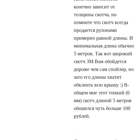
конечно зависит от
толщины скотча, но
помните что скотч всегда
продается рулонами
примерно равной длины. И
минимальная длина обычно
5 метров. Так вот широкий
скотч 3М Вам обойдется
дороже чем сам спойлер, но
зато его длины хватит
обклеить всю крышу :) В-
общем мне этот тонкий (6
мм) скотч длиной 5 метров
обошелся чуть больше 100
рублей.