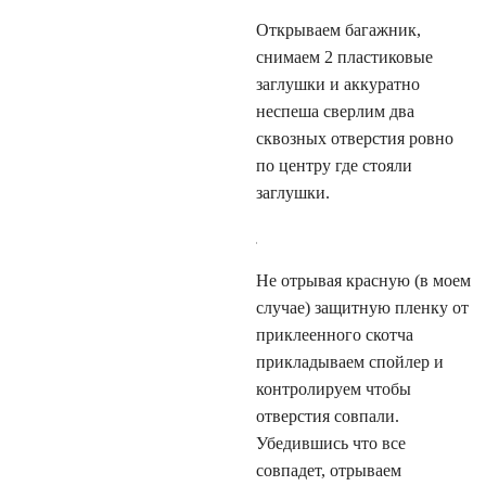
Открываем багажник,
снимаем 2 пластиковые
заглушки и аккуратно
неспеша сверлим два
сквозных отверстия ровно
по центру где стояли
заглушки.
Не отрывая красную (в моем
случае) защитную пленку от
приклеенного скотча
прикладываем спойлер и
контролируем чтобы
отверстия совпали.
Убедившись что все
совпадет, отрываем