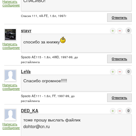
СПАСИБО!
Написать
сообщение
Спасик 111, 4A-FE, 1.6л, 1997г
Ответить
stavr
0
спосибо за книжку
Написать
сообщение
Spacio AE115 - 1.8л, 4WD, 1997-99, до
Ответить
рестайлинга
LeVa
0
Спасибо огромное!!!!!
Написать
сообщение
Spacio AE111 - 1.6л, FF, 1997-99, до
Ответить
рестайлинга
DED_KA
0
тоже прошу выслать файлик
Написать
dohtor@cn.ru
сообщение