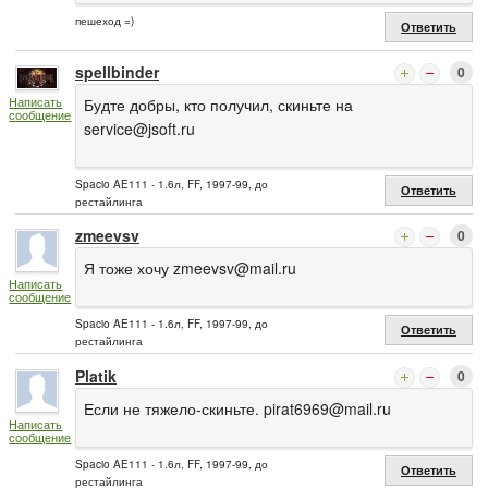
пешеход =)
Ответить
spellbinder
0
Написать
Будте добры, кто получил, скиньте на
сообщение
service@jsoft.ru
Spacio AE111 - 1.6л, FF, 1997-99, до
Ответить
рестайлинга
zmeevsv
0
Я тоже хочу
zmeevsv@mail.ru
Написать
сообщение
Spacio AE111 - 1.6л, FF, 1997-99, до
Ответить
рестайлинга
Platik
0
Если не тяжело-скиньте.
pirat6969@mail.ru
Написать
сообщение
Spacio AE111 - 1.6л, FF, 1997-99, до
Ответить
рестайлинга