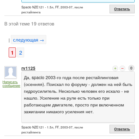
Spacio NZE121 - 1.5л, FF, 2003-07, после
Ответить
рестайлинга
В этой теме 19 ответов
следующая →
|
1
2
rv1125
0
Да, spacio 2003-го года после рестайлинговая
Написать
(осенняя). Поискал по форуму - должен на ней быть
сообщение
гидроусилитель. Несколько человек его искало - не
нашло. Усиление на руле есть только при
работающем двигателе, просто при включенном
зажигании никакого усиления нет.
Spacio NZE121 - 1.5л, FF, 2003-07, после
Ответить
рестайлинга