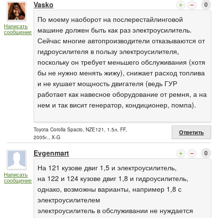
Vasko
0
По моему наоборот на послерестайлинговой
Написать
машине должен быть как раз электроусилитель.
сообщение
Сейчас многие автопроизводители отказываются от
гидроусилителя в пользу электроусилителя,
поскольку он требует меньшего обслуживания (хотя
бы не нужно менять жижу), снижает расход топлива
и не кушает мощность двигателя (ведь ГУР
работает как навесное оборудование от ремня, а на
нем и так висит генератор, кондиционер, помпа).
Toyota Corolla Spacio, NZE121, 1.5л, FF,
Ответить
2005г., X-G
Evgenmart
0
На 121 кузове двиг 1,5 и электроусилитель,
Написать
на 122 и 124 кузове двиг 1,8 и гидроусилитель,
сообщение
однако, возможны варианты, например 1,8 с
электроусилителем
электроусилитель в обслуживании не нуждается