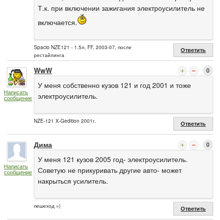
Т.к. при включении зажигания электроусилитель не
включается.
Spacio NZE121 - 1.5л, FF, 2003-07, после
Ответить
рестайлинга
WwW
0
У меня собственно кузов 121 и год 2001 и тоже
Написать
электроусилитель.
сообщение
NZE-121 X-Gedition 2001г.
Ответить
Дима
0
У меня 121 кузов 2005 год- электроусилитель.
Написать
Советую не прикуривать другие авто- может
сообщение
накрыться усилитель.
пешеход =)
Ответить