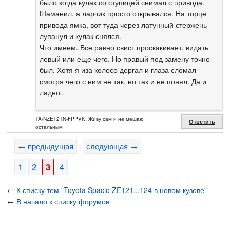
было когда кулак со ступицей снимал с привода.
Шаманил, а ларчик просто открывался. На торце
привода ямка, вот туда через латунный стержень
лупанул и кулак снялся.
Что имеем. Все равно свист проскакивает, видать
левый или еще чего. Но правый под замену точно
был. Хотя я иза колесо дергал и глаза сломал
смотря чего с ним не так, но так и не понял. Да и
ладно.
TA-NZE121N-FPPVK. Живу сам и не мешаю
Ответить
остальным
← предыдущая
следующая →
|
1
2
3
4
←
К списку тем "Toyota Spacio ZE121...124 в новом кузове"
←
В начало к списку форумов