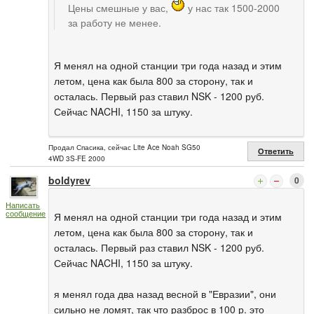
Цены смешные у вас,
у нас так 1500-2000
за работу не менее.
Я менял на одной станции три года назад и этим
летом, цена как была 800 за сторону, так и
осталась. Первый раз ставил NSK - 1200 руб.
Сейчас NACHI, 1150 за штуку.
Продал Спасика, сейчас Lite Ace Noah SG50
Ответить
4WD 3S-FE 2000
boldyrev
0
Написать
сообщение
Я менял на одной станции три года назад и этим
летом, цена как была 800 за сторону, так и
осталась. Первый раз ставил NSK - 1200 руб.
Сейчас NACHI, 1150 за штуку.
я менял года два назад весной в "Евразии", они
сильно не ломят, так что разброс в 100 р. это