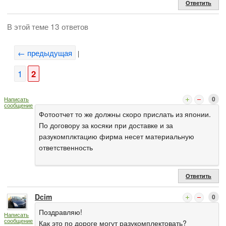
Ответить
В этой теме 13 ответов
← предыдущая
|
1
2
0
Написать
сообщение
Фотоотчет то же должны скоро прислать из японии.
По договору за косяки при доставке и за
разукомплктацию фирма несет материальную
ответственность
Ответить
Dcim
0
Поздравляю!
Написать
сообщение
Как это по дороге могут разукомплектовать?