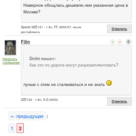
Наверное обощлась дешевле,чем указанная цена в
Москве?
Spacio NZE121 - 1.5л, FF, 2003-07, после
Ответить
рестайлинга
Filin
0
Dcim пишет:
Написать
сообщение
Как это по дороге могут разукомплектовать?
лучше с этим не сталкиваться и не знать
ZZE122 - 1.8л, X-G 2003г.
Ответить
← предыдущая
|
1
2