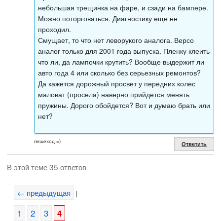
небольшая трещинка на фаре, и сзади на бампере.
Можно поторговаться. Диагностику еще не
проходил.
Смущает, то что нет леворукого аналога. Версо
аналог только для 2001 года выпуска. Пленку клеить
что ли, да лампочки крутить? Вообще выдержит ли
авто года 4 или сколько без серьезных ремонтов?
Да кажется дорожный просвет у передних колес
маловат (просела) наверно прийдется менять
пружины. Дорого обойдется? Вот и думаю брать или
нет?
пешеход =)
Ответить
В этой теме 35 ответов
← предыдущая
|
1
2
3
4