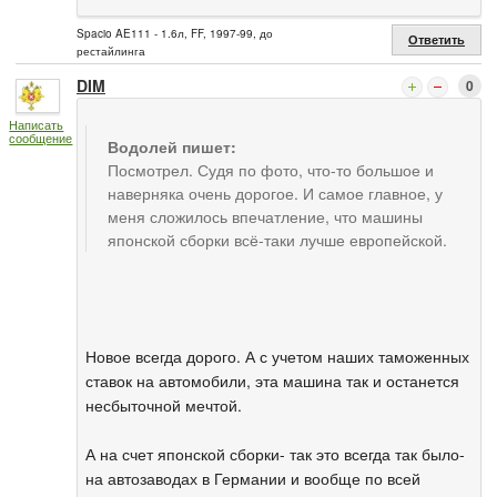
Spacio AE111 - 1.6л, FF, 1997-99, до
Ответить
рестайлинга
DIM
0
Написать
сообщение
Водолей пишет:
Посмотрел. Судя по фото, что-то большое и
наверняка очень дорогое. И самое главное, у
меня сложилось впечатление, что машины
японской сборки всё-таки лучше европейской.
Новое всегда дорого. А с учетом наших таможенных
ставок на автомобили, эта машина так и останется
несбыточной мечтой.
А на счет японской сборки- так это всегда так было-
на автозаводах в Германии и вообще по всей