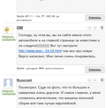
Spacio AE111 - 1.6л, FF, 1997-99, до
Ответить
рестайлинга
DIM
0
Господа, ну чтож вы, вы на сайте имени этого
Написать
сообщение
автомобиля а на главной странице за новостями и
не следите((((((((((( Вот тут смотрите:
http://www.spac...03-03.html
там все про новую
Версо написано. Мне лично очень понравилась.
Spacio - для души. Wish- для остального
Ответить
Водолей
0
Посмотрел. Судя по фото, что-то большое и
Написать
наверняка очень дорогое. И самое главное, у меня
сообщение
сложилось впечатление, что машины японской
сборки всё-таки лучше европейской.