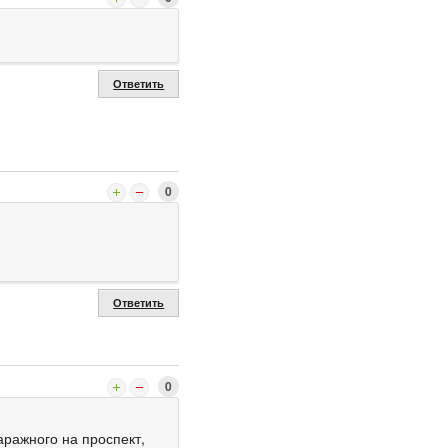
Ответить
0
Ответить
0
аражного на проспект,