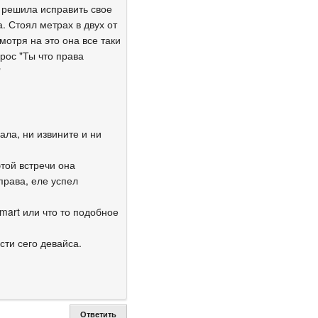
 решила исправить свое
. Стоял метрах в двух от
мотря на это она все таки
рос "Ты что права
"
ала, ни извините и ни
этой встречи она
права, еле успел
mart или что то подобное
ти сего девайса.
Ответить