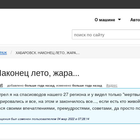
О машине
Авто
АРАЖ
ХАБАРОВСК. НАКОНЕЦ ЛЕТО, ЖАРА....
аконец лето, жара...
st
#адрес
добавлено
больше года назад
, изменено
больше года назад
трел я на спасиоводов нашего 27 региона и у видел только "мертвы
рировались и все, на этом и закончилось все..., если есть кто живо
ся своими впечатлениями, премудростями, советами, да просто п
щения был изменен пользователем 04 мар 2022 в 07:28:14