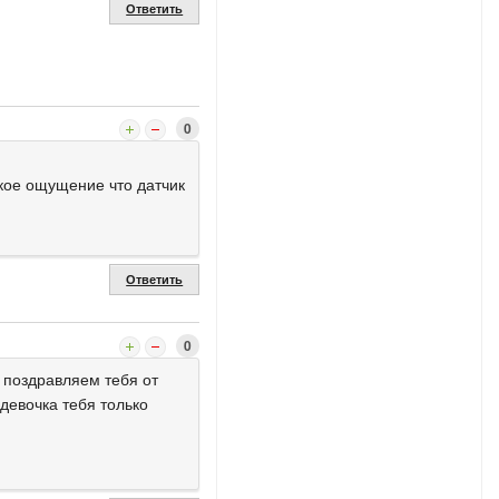
Ответить
0
такое ощущение что датчик
Ответить
0
 поздравляем тебя от
девочка тебя только