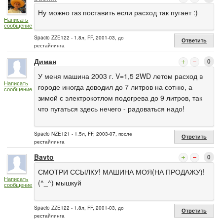
Ну можно газ поставить если расход так пугает :)
Написать
сообщение
Spacio ZZE122 - 1.8л, FF, 2001-03, до
Ответить
рестайлинга
Диман
0
У меня машина 2003 г. V=1,5 2WD летом расход в
Написать
городе иногда доводил до 7 литров на сотню, а
сообщение
зимой с электрокотлом подогрева до 9 литров, так
что пугаться здесь нечего - радоваться надо!
Spacio NZE121 - 1.5л, FF, 2003-07, после
Ответить
рестайлинга
Bavto
0
СМОТРИ ССЫЛКУ! МАШИНА МОЯ(НА ПРОДАЖУ)!
Написать
(^_^) мышкуй
сообщение
Spacio ZZE122 - 1.8л, FF, 2001-03, до
Ответить
рестайлинга