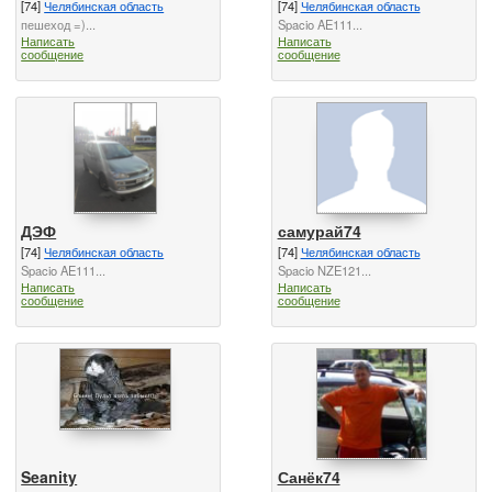
[74]
Челябинская область
[74]
Челябинская область
пешеход =)...
Spacio AE111...
Написать
Написать
сообщение
сообщение
ДЭФ
самурай74
[74]
Челябинская область
[74]
Челябинская область
Spacio AE111...
Spacio NZE121...
Написать
Написать
сообщение
сообщение
Seanity
Санёк74