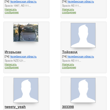
[74]
Челябинская область
[74]
Челябинская область
Spacio 1997, AE111...
Spacio AE111...
Написать
Написать
сообщение
сообщение
Игорьсан
Тойовод
[74]
Челябинская область
[74]
Челябинская область
Spacio NZE121...
Spacio AE111...
Написать
Написать
сообщение
сообщение
tweety_yeah
303398