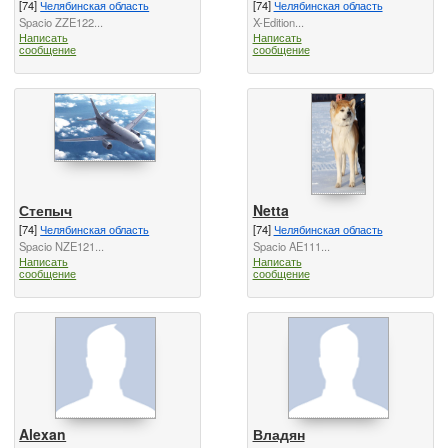
[74]
Челябинская область
[74]
Челябинская область
Spacio ZZE122...
X-Edition...
Написать
Написать
сообщение
сообщение
Степыч
Netta
[74]
Челябинская область
[74]
Челябинская область
Spacio NZE121...
Spacio AE111...
Написать
Написать
сообщение
сообщение
Alexan
Владян