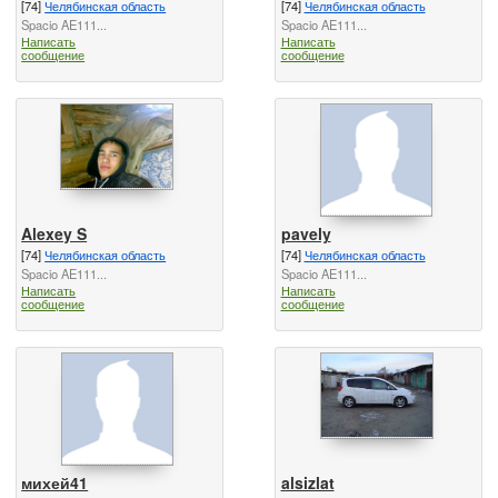
[74]
Челябинская область
[74]
Челябинская область
Spacio AE111...
Spacio AE111...
Написать
Написать
сообщение
сообщение
Alexey S
pavely
[74]
Челябинская область
[74]
Челябинская область
Spacio AE111...
Spacio AE111...
Написать
Написать
сообщение
сообщение
михей41
alsizlat