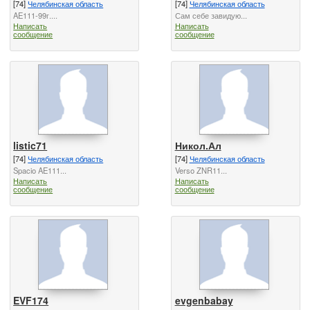
[74]
Челябинская область
[74]
Челябинская область
AE111-99г....
Сам себе завидую...
Написать
Написать
сообщение
сообщение
listic71
Никол.Ал
[74]
Челябинская область
[74]
Челябинская область
Spacio AE111...
Verso ZNR11...
Написать
Написать
сообщение
сообщение
EVF174
evgenbabay