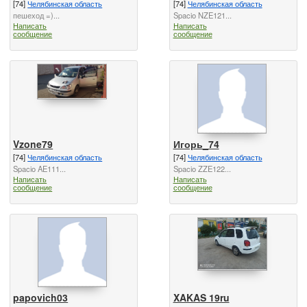
[74]
Челябинская область
[74]
Челябинская область
пешеход =)...
Spacio NZE121...
Написать
Написать
сообщение
сообщение
Vzone79
Игорь_74
[74]
Челябинская область
[74]
Челябинская область
Spacio AE111...
Spacio ZZE122...
Написать
Написать
сообщение
сообщение
papovich03
XAKAS 19ru