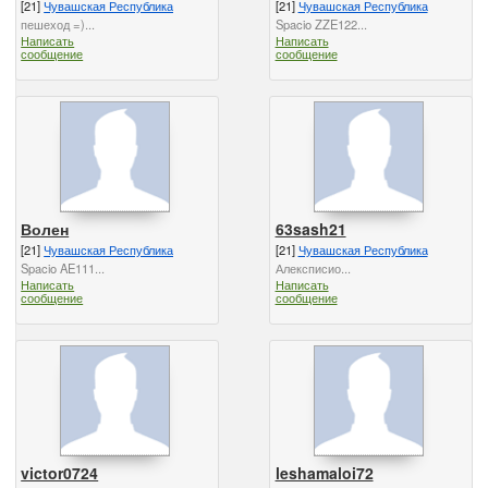
[21]
Чувашская Республика
[21]
Чувашская Республика
пешеход =)...
Spacio ZZE122...
Написать
Написать
сообщение
сообщение
Волен
63sash21
[21]
Чувашская Республика
[21]
Чувашская Республика
Spacio AE111...
Алексписио...
Написать
Написать
сообщение
сообщение
victor0724
leshamaloi72