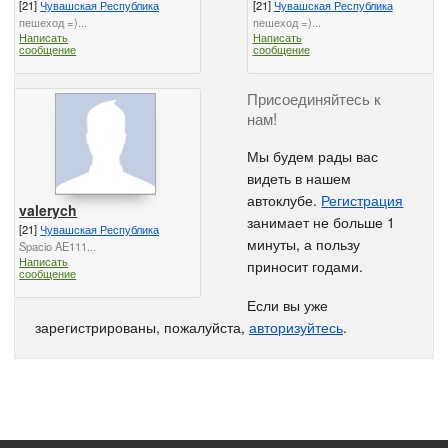
[21]
Чувашская Республика
[21]
Чувашская Республика
пешеход =)...
пешеход =)...
Написать
Написать
сообщение
сообщение
Присоединяйтесь к
нам!
Мы будем рады вас
видеть в нашем
автоклубе.
Регистрация
valerych
занимает не больше 1
[21]
Чувашская Республика
минуты, а пользу
Spacio AE111...
Написать
приносит годами.
сообщение
Если вы уже
зарегистрированы, пожалуйста,
авторизуйтесь
.