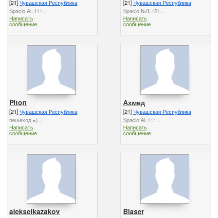
[21]
Чувашская Республика
[21]
Чувашская Республика
Spacio AE111...
Spacio NZE121...
Написать
Написать
сообщение
сообщение
Piton
Ахмед
[21]
Чувашская Республика
[21]
Чувашская Республика
пешеход =)...
Spacio AE111...
Написать
Написать
сообщение
сообщение
alekseikazakov
Blaser