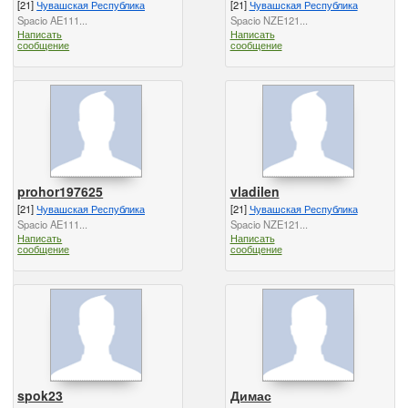
[21]
Чувашская Республика
[21]
Чувашская Республика
Spacio AE111...
Spacio NZE121...
Написать
Написать
сообщение
сообщение
prohor197625
vladilen
[21]
Чувашская Республика
[21]
Чувашская Республика
Spacio AE111...
Spacio NZE121...
Написать
Написать
сообщение
сообщение
spok23
Димас