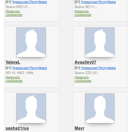
[21]
Чувашская Республика
[21]
Чувашская Республика
Spacio NZE121...
Spacio AE111...
Написать
Написать
сообщение
сообщение
ValeraL
Avasilev07
[21]
Чувашская Республика
[21]
Чувашская Республика
AE115, 4WD, 1999...
Spacio ZZE122...
Написать
Написать
сообщение
сообщение
sasha21rus
Mavr