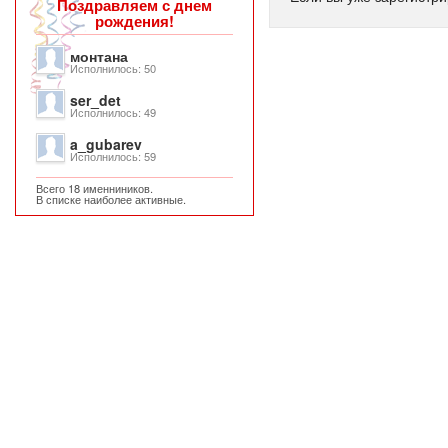
Поздравляем с днем
рождения!
монтана
Исполнилось: 50
ser_det
Исполнилось: 49
a_gubarev
Исполнилось: 59
Всего 18 именниников.
В списке наиболее активные.