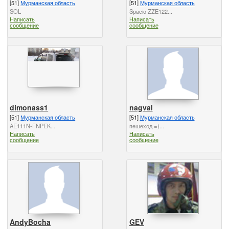
[51]
Мурманская область
[51]
Мурманская область
SOL
Spacio ZZE122...
Написать
Написать
сообщение
сообщение
dimonass1
nagval
[51]
Мурманская область
[51]
Мурманская область
AE111N-FNPEK...
пешеход =)...
Написать
Написать
сообщение
сообщение
AndyBocha
GEV