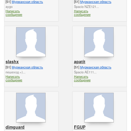
[51]
Мурманская область
[51]
Мурманская область
aygo
Spacio NZE121...
Написать
Написать
сообщение
сообщение
slashx
apatit
[51]
Мурманская область
[51]
Мурманская область
пешеход =)...
Spacio AE111...
Написать
Написать
сообщение
сообщение
dimguard
FGUP