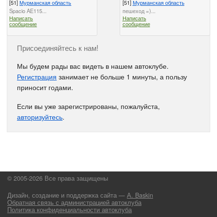
[51]
Мурманская область
[51]
Мурманская область
Spacio AE115...
пешеход =)...
Написать
Написать
сообщение
сообщение
Присоединяйтесь к нам!
Мы будем рады вас видеть в нашем автоклубе.
Регистрация
занимает не больше 1 минуты, а пользу
приносит годами.
Если вы уже зарегистрированы, пожалуйста,
авторизуйтесь
.
© 2005-2026 Все права защищены
Дизайн, создание и поддержка сайта —
А. Baskin
Обратная связь с администрацией автоклуба
Политика конфиденциальности автоклуба