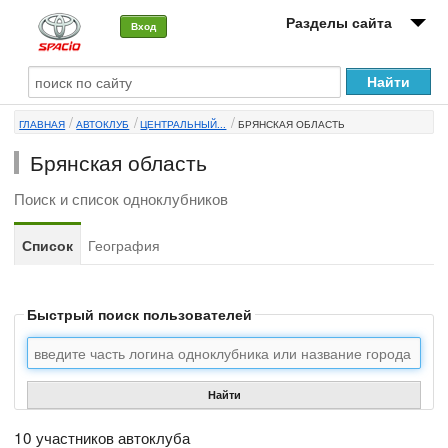
Разделы сайта
Вход
О машине
ГЛАВНАЯ
АВТОКЛУБ
ЦЕНТРАЛЬНЫЙ...
БРЯНСКАЯ ОБЛАСТЬ
Автоклуб
Брянская область
Форумы
Поиск и список одноклубников
Сервисы и услуги
Список
География
Новости
Быстрый поиск пользователей
Найти
10 участников автоклуба