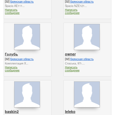
[32]
Брянская область
[32]
Брянская область
Spacio AE111...
Spacio NZE121...
Написать
Написать
сообщение
сообщение
Голубь
owner
[32]
Брянская область
[32]
Брянская область
Комплектация X...
Спаська, 97г....
Написать
Написать
сообщение
сообщение
baskin2
leleko