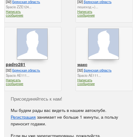
[32]
Брянская область
[32]
Брянская область
Spacio ZZE124...
пешеход =)...
Написать
Написать
сообщение
сообщение
padro281
макс
[32]
Брянская область
[32]
Брянская область
Spacio AE111...
Spacio AE111...
Написать
Написать
сообщение
сообщение
Присоединяйтесь к нам!
Мы будем рады вас видеть в нашем автоклубе.
Регистрация
занимает не больше 1 минуты, а пользу
приносит годами.
Если вы уже зарегистрированы, пожалуйста,