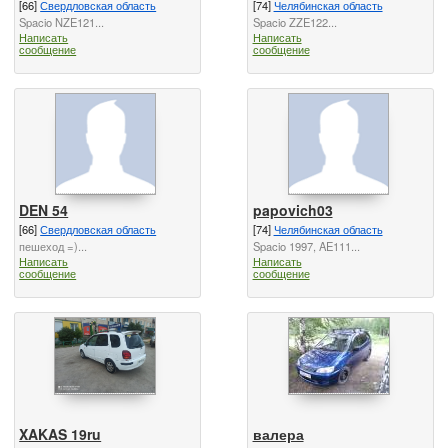
[66]
Свердловская область
[74]
Челябинская область
Spacio NZE121...
Spacio ZZE122...
Написать
Написать
сообщение
сообщение
DEN 54
papovich03
[66]
Свердловская область
[74]
Челябинская область
пешеход =)...
Spacio 1997, AE111...
Написать
Написать
сообщение
сообщение
XAKAS 19ru
валера