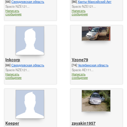
[66]
Свердловская область
[86]
Ханты-Мансийский Автономный О
Spacio NZE121...
Spacio NZE121...
Написать
Написать
сообщение
сообщение
Inkcorp
Vzone79
[66]
Свердловская область
[74]
Челябинская область
Spacio NZE121...
Spacio AE111...
Написать
Написать
сообщение
сообщение
Keeper
zayakin1957