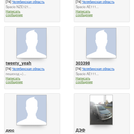
[74]
Челябинская область
[74]
Челябинская область
Spacio NZE121...
Spacio AE111...
Написать
Написать
сообщение
сообщение
tweety_yeah
303398
[74]
Челябинская область
[74]
Челябинская область
пешеход =)...
Spacio AE111...
Написать
Написать
сообщение
сообщение
дюс
ДЭФ