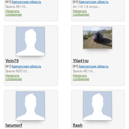
[41]
Камчатская область
[41]
Камчатская область
Spacio AE115...
Ае 115-1.8 литра...
Написать
Написать
сообщение
сообщение
Voin75
Ylia41ru
[41]
Камчатская область
[41]
Камчатская область
Spacio NZE121...
Spacio AE115...
Написать
Написать
сообщение
сообщение
fatumorf
flash