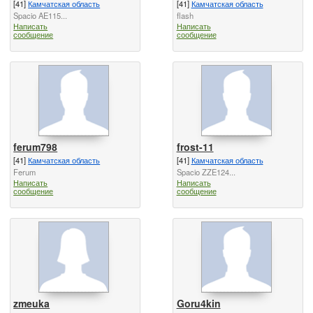
[41]
Камчатская область
[41]
Камчатская область
Spacio AE115...
flash
Написать
Написать
сообщение
сообщение
ferum798
frost-11
[41]
Камчатская область
[41]
Камчатская область
Ferum
Spacio ZZE124...
Написать
Написать
сообщение
сообщение
zmeuka
Goru4kin