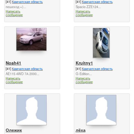
[41]
Камчатская область
[41]
Камчатская область
пешеход =)...
Spacio ZZE124...
Написать
Написать
сообщение
сообщение
Noah41
Kruitny1
[41]
Камчатская область
[41]
Камчатская область
AE115 4WD 7А 2000...
G-Edition...
Написать
Написать
сообщение
сообщение
Олежик
лёха