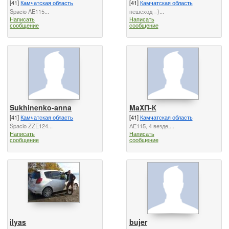
[41]
Камчатская область
[41]
Камчатская область
Spacio AE115...
пешеход =)...
Написать
Написать
сообщение
сообщение
Sukhinenko-anna
MaXП-К
[41]
Камчатская область
[41]
Камчатская область
Spacio ZZE124...
АЕ115, 4 везде,...
Написать
Написать
сообщение
сообщение
ilyas
bujer