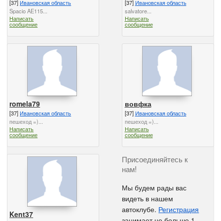
[37]
Ивановская область
[37]
Ивановская область
Spacio AE115...
salvatore...
Написать
Написать
сообщение
сообщение
romela79
вовфка
[37]
Ивановская область
[37]
Ивановская область
пешеход =)...
пешеход =)...
Написать
Написать
сообщение
сообщение
Присоединяйтесь к
нам!
Мы будем рады вас
видеть в нашем
автоклубе.
Регистрация
Kent37
занимает не больше 1