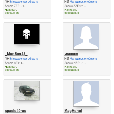
[49]
Магаданская область
[49]
Магаданская область
Spacio ZZE124...
Spacio ZZE124...
Написать
Написать
сообщение
сообщение
_MonSter43_
манюня
[49]
Магаданская область
[49]
Магаданская область
Spacio AE111...
Spacio NZE121...
Написать
Написать
сообщение
сообщение
spacio49rus
MagHohol