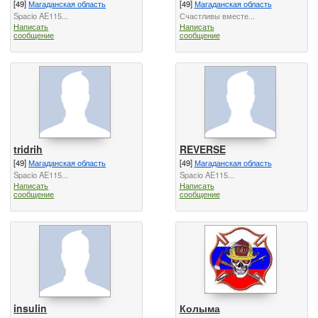
[49]
Магаданская область
[49]
Магаданская область
Spacio AE115...
Счастливы вместе...
Написать
Написать
сообщение
сообщение
tridrih
REVERSE
[49]
Магаданская область
[49]
Магаданская область
Spacio AE115...
Spacio AE115...
Написать
Написать
сообщение
сообщение
insulin
Колыма