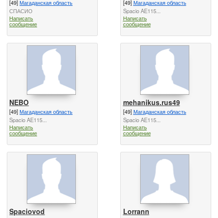
[49]
Магаданская область
[49]
Магаданская область
СПАСИО
Spacio AE115...
Написать
Написать
сообщение
сообщение
NEBO
mehanikus.rus49
[49]
Магаданская область
[49]
Магаданская область
Spacio AE115...
Spacio AE115...
Написать
Написать
сообщение
сообщение
Spaciovod
Lorrann