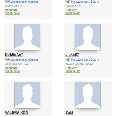
[49]
Магаданская область
[49]
Магаданская область
Spacio AE115...
Spacio AE115...
Написать
Написать
сообщение
сообщение
DoMinAnT
aleks57
[49]
Магаданская область
[49]
Магаданская область
Спасибка 99г.,4WD...
Toyota Corolla Spasio...
Написать
Написать
сообщение
сообщение
VALERA.KON
Zaki