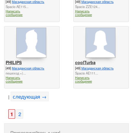
[49]
Магаданская область
[49]
Магаданская область
Spacio AE115...
Spacio ZZE124...
Написать
Написать
сообщение
сообщение
PHILIPS
coolTurba
[49]
Магаданская область
[49]
Магаданская область
пешеход =)...
Spacio AE111...
Написать
Написать
сообщение
сообщение
следующая →
|
1
2
Присоединяйтесь к нам!