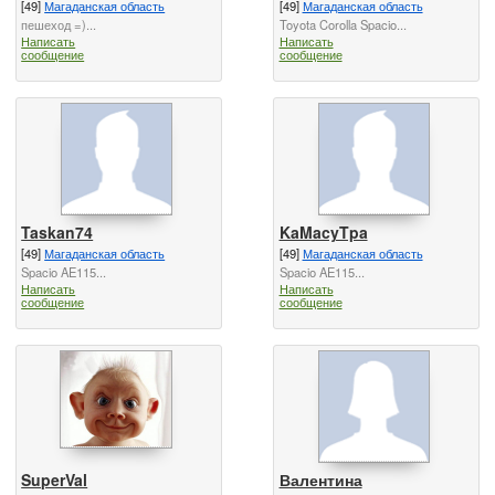
[49]
Магаданская область
[49]
Магаданская область
пешеход =)...
Toyota Corolla Spacio...
Написать
Написать
сообщение
сообщение
Taskan74
KaMacyTpa
[49]
Магаданская область
[49]
Магаданская область
Spacio AE115...
Spacio AE115...
Написать
Написать
сообщение
сообщение
SuperVal
Валентина