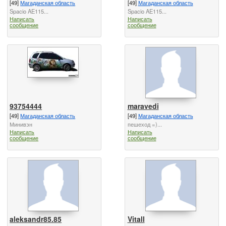
[49]
Магаданская область
[49]
Магаданская область
Spacio AE115...
Spacio AE115...
Написать
Написать
сообщение
сообщение
93754444
maravedi
[49]
Магаданская область
[49]
Магаданская область
Минивэн
пешеход =)...
Написать
Написать
сообщение
сообщение
aleksandr85.85
Vitall