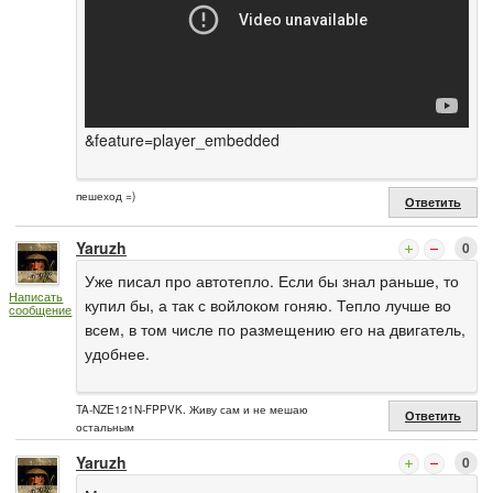
&feature=player_embedded
пешеход =)
Ответить
Yaruzh
0
Уже писал про автотепло. Если бы знал раньше, то
Написать
купил бы, а так с войлоком гоняю. Тепло лучше во
сообщение
всем, в том числе по размещению его на двигатель,
удобнее.
TA-NZE121N-FPPVK. Живу сам и не мешаю
Ответить
остальным
Yaruzh
0