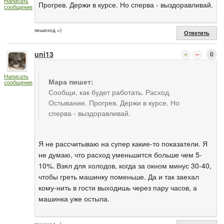
Написать
Прогрев. Держи в курсе. Но сперва - выздоравливай.
сообщение
пешеход =)
Ответить
uni13
0
Написать
Мара пишет:
сообщение
Сообщи, как будет работать. Расход.
Остывание. Прогрев. Держи в курсе. Но
сперва - выздоравливай.
Я не рассчитываю на супер какие-то показатели. Я
не думаю, что расход уменьшится больше чем 5-
10%. Взял для холодов, когда за окном минус 30-40,
чтобы греть машинку поменьше. Да и так заехал
кому-нить в гости выходишь через пару часов, а
машинка уже остыла.
пешеход =)