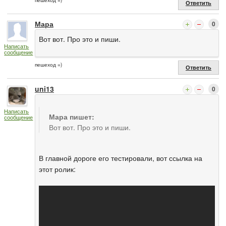
Ответить
Мара
0
Вот вот. Про это и пиши.
Написать
сообщение
пешеход =)
Ответить
uni13
0
Написать
Мара пишет:
сообщение
Вот вот. Про это и пиши.
В главной дороге его тестировали, вот ссылка на
этот ролик: