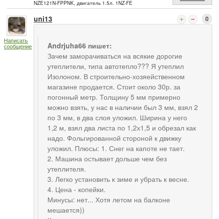
NZE121N-FPPNK, двигатель 1.5л. 1NZ-FE
uni13
0
Написать
Andrjuha66 пишет:
сообщение
Зачем заморачиваться на всякие дорогие
утеплители, типа автотепло??? Я утеплил
Изолоном. В строительно-хозяейственном
магазине продается. Стоит около 30р. за
погонный метр. Толщину 5 мм примерно
можно взять, у нас в наличии был 3 мм, взял 2
по 3 мм, в два слоя уложил. Ширина у него
1,2 м, взял два листа по 1,2х1,5 и обрезал как
надо. Фольгированной стороной к движку
уложил. Плюсы: 1. Снег на капоте не тает.
2. Машина остывает дольше чем без
утеплителя.
3. Легко установить к зиме и убрать к весне.
4. Цена - копейки.
Минусы: нет... Хотя летом на балконе
мешается))