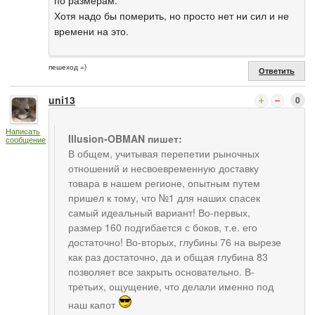
Хотя надо бы померить, но просто нет ни сил и не
времени на это.
пешеход =)
Ответить
uni13
0
Написать
Illusion-OBMAN пишет:
сообщение
В общем, учитывая перепетии рыночных
отношений и несвоевременную доставку
товара в нашем регионе, опытным путем
пришел к тому, что №1 для наших спасек
самый идеальный вариант! Во-первых,
размер 160 подгибается с боков, т.е. его
достаточно! Во-вторых, глубины 76 на вырезе
как раз достаточно, да и общая глубина 83
позволяет все закрыть основательно. В-
третьих, ощущение, что делали именно под
наш капот