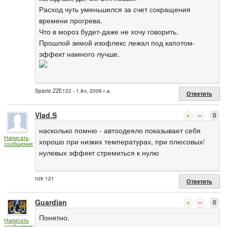
Расход чуть уменьшился за счет сокращения
времени прогрева.
Что в мороз будет-даже не хочу говорить.
Прошлой зимой изофлекс лежал под капотом-
эффект намного лучше.
Spacio ZZE122 - 1.8л, 2006 г.в.
Ответить
Vlad.S
0
насколько помню - автоодеяло показывает себя
Написать
хорошо при низких температурах, при плюсовых/
сообщение
нулевых эффект стремиться к нулю
nze 121
Ответить
Guardian
0
Понятно.
Написать
сообщение