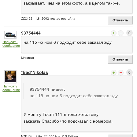
закрывает, чем на этом фото, а в целом так же.
ZZE122 - 1.8, 2002 год, до рестайла
Ответить
93754444
0
на 115 -ю ном 6 подходит себе заказал жду
Написать
сообщение
Минивэн
Ответить
*Bad*Nikolas
0
Написать
93754444 пишет:
сообщение
на 115 -ю ном 6 подходит себе заказал жду
У меня у Тестя 111-я,тоже хотел ему
заказать.Спасибо что подсказал с номером.
NZE121 - 1.5л, FF, 2002г.в. X G-Edition