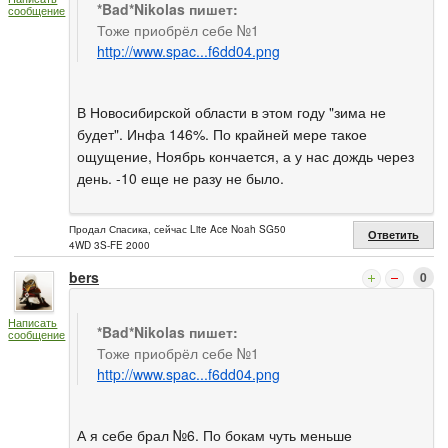
*Bad*Nikolas пишет:
сообщение
Тоже приобрёл себе №1
http://www.spac...f6dd04.png
В Новосибирской области в этом году "зима не
будет". Инфа 146%. По крайней мере такое
ощущение, Ноябрь кончается, а у нас дождь через
день. -10 еще не разу не было.
Продал Спасика, сейчас Lite Ace Noah SG50
Ответить
4WD 3S-FE 2000
bers
0
Написать
*Bad*Nikolas пишет:
сообщение
Тоже приобрёл себе №1
http://www.spac...f6dd04.png
А я себе брал №6. По бокам чуть меньше